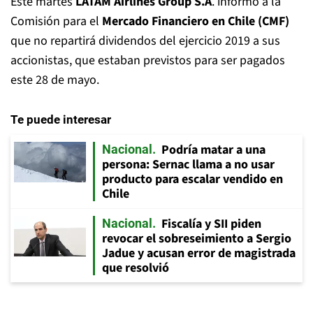
Este martes
LATAM Airlines Group S.A
. informó a la
Comisión para el
Mercado Financiero en Chile (CMF)
que no repartirá dividendos del ejercicio 2019 a sus
accionistas, que estaban previstos para ser pagados
este 28 de mayo.
Te puede interesar
Podría matar a una
Nacional
persona: Sernac llama a no usar
producto para escalar vendido en
Chile
Fiscalía y SII piden
Nacional
revocar el sobreseimiento a Sergio
Jadue y acusan error de magistrada
que resolvió