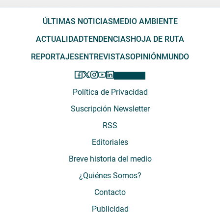
ÚLTIMAS NOTICIAS
MEDIO AMBIENTE
ACTUALIDAD
TENDENCIAS
HOJA DE RUTA
REPORTAJES
ENTREVISTAS
OPINIÓN
MUNDO
Política de Privacidad
Suscripción Newsletter
RSS
Editoriales
Breve historia del medio
¿Quiénes Somos?
Contacto
Publicidad