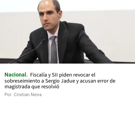
Fiscalía y SII piden revocar el
Nacional
sobreseimiento a Sergio Jadue y acusan error de
magistrada que resolvió
Por
Cristian Neira