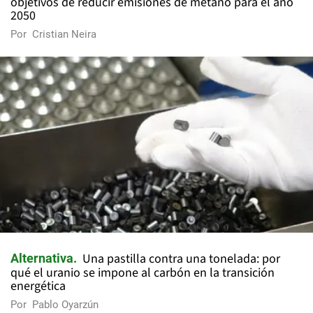
objetivos de reducir emisiones de metano para el año
2050
Por
Cristian Neira
Una pastilla contra una tonelada: por
Alternativa
qué el uranio se impone al carbón en la transición
energética
Por
Pablo Oyarzún