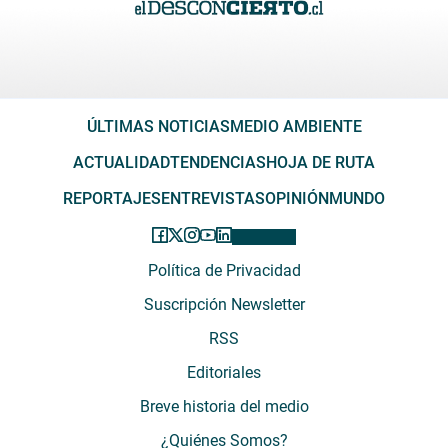
ÚLTIMAS NOTICIAS
MEDIO AMBIENTE
ACTUALIDAD
TENDENCIAS
HOJA DE RUTA
REPORTAJES
ENTREVISTAS
OPINIÓN
MUNDO
Política de Privacidad
Suscripción Newsletter
RSS
Editoriales
Breve historia del medio
¿Quiénes Somos?