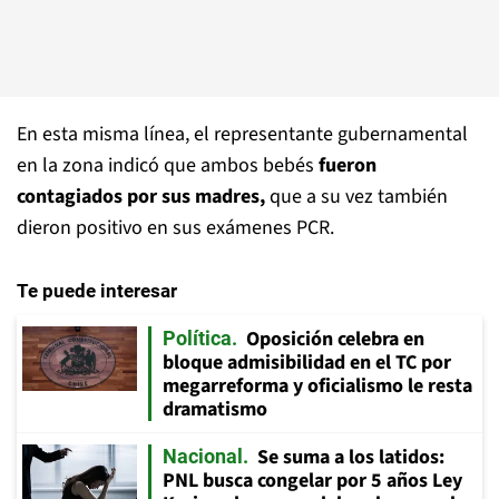
En esta misma línea, el representante gubernamental
en la zona indicó que ambos bebés
fueron
contagiados por sus madres,
que a su vez también
dieron positivo en sus exámenes PCR.
Te puede interesar
Oposición celebra en
Política
bloque admisibilidad en el TC por
megarreforma y oficialismo le resta
dramatismo
Se suma a los latidos:
Nacional
PNL busca congelar por 5 años Ley