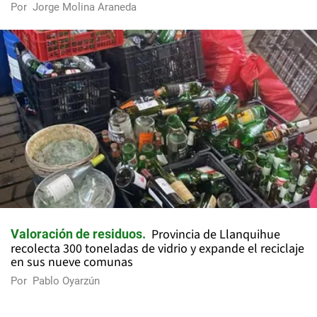
Por
Jorge Molina Araneda
Provincia de Llanquihue
Valoración de residuos
recolecta 300 toneladas de vidrio y expande el reciclaje
en sus nueve comunas
Por
Pablo Oyarzún