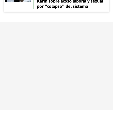
Karin sobre acoso laboral y sexual
por "colapso" del sistema