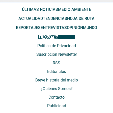
ÚLTIMAS NOTICIAS
MEDIO AMBIENTE
ACTUALIDAD
TENDENCIAS
HOJA DE RUTA
REPORTAJES
ENTREVISTAS
OPINIÓN
MUNDO
Política de Privacidad
Suscripción Newsletter
RSS
Editoriales
Breve historia del medio
¿Quiénes Somos?
Contacto
Publicidad