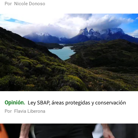
Por
Nicole Donoso
Ley SBAP, áreas protegidas y conservación
Opinión
Por
Flavia Liberona