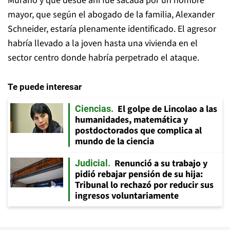
Murano y que desde ahí fue sacada por un hombre
mayor, que según el abogado de la familia, Alexander
Schneider, estaría plenamente identificado. El agresor
habría llevado a la joven hasta una vivienda en el
sector centro donde habría perpetrado el ataque.
Te puede interesar
El golpe de Lincolao a las
Ciencias
humanidades, matemática y
postdoctorados que complica al
mundo de la ciencia
Renunció a su trabajo y
Judicial
pidió rebajar pensión de su hija:
Tribunal lo rechazó por reducir sus
ingresos voluntariamente