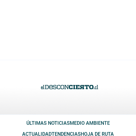
ÚLTIMAS NOTICIAS
MEDIO AMBIENTE
ACTUALIDAD
TENDENCIAS
HOJA DE RUTA