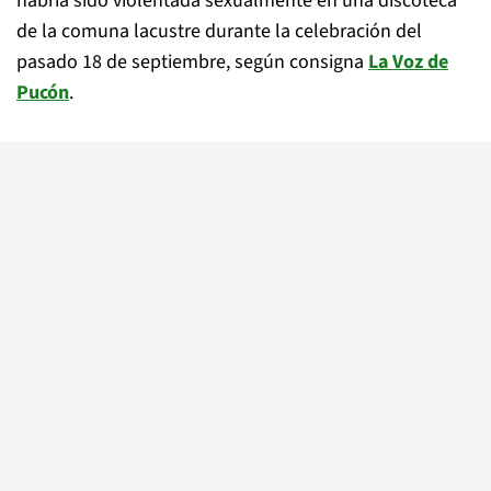
habría sido violentada sexualmente en una discoteca
de la comuna lacustre durante la celebración del
pasado 18 de septiembre, según consigna
La Voz de
Pucón
.