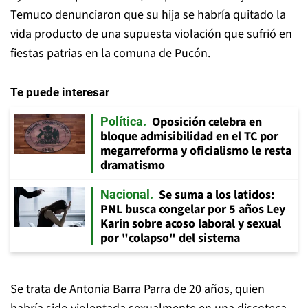
Temuco denunciaron que su hija se habría quitado la
vida producto de una supuesta violación que sufrió en
fiestas patrias en la comuna de Pucón.
Te puede interesar
Oposición celebra en
Política
bloque admisibilidad en el TC por
megarreforma y oficialismo le resta
dramatismo
Se suma a los latidos:
Nacional
PNL busca congelar por 5 años Ley
Karin sobre acoso laboral y sexual
por "colapso" del sistema
Se trata de Antonia Barra Parra de 20 años, quien