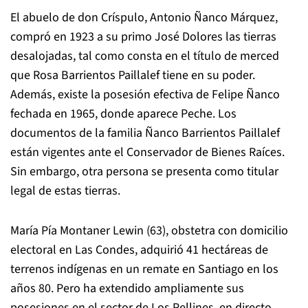
El abuelo de don Críspulo, Antonio Ñanco Márquez,
compró en 1923 a su primo José Dolores las tierras
desalojadas, tal como consta en el título de merced
que Rosa Barrientos Paillalef tiene en su poder.
Además, existe la posesión efectiva de Felipe Ñanco
fechada en 1965, donde aparece Peche. Los
documentos de la familia Ñanco Barrientos Paillalef
están vigentes ante el Conservador de Bienes Raíces.
Sin embargo, otra persona se presenta como titular
legal de estas tierras.
María Pía Montaner Lewin (63), obstetra con domicilio
electoral en Las Condes, adquirió 41 hectáreas de
terrenos indígenas en un remate en Santiago en los
años 80. Pero ha extendido ampliamente sus
posesiones en el sector de Los Pellines, en directo