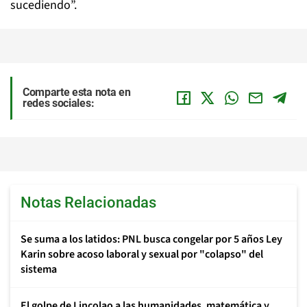
sucediendo”.
Comparte esta nota en
redes sociales:
Notas Relacionadas
Se suma a los latidos: PNL busca congelar por 5 años Ley
Karin sobre acoso laboral y sexual por "colapso" del
sistema
El golpe de Lincolao a las humanidades, matemática y