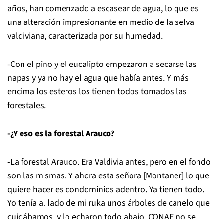
años, han comenzado a escasear de agua, lo que es
una alteración impresionante en medio de la selva
valdiviana, caracterizada por su humedad.
-Con el pino y el eucalipto empezaron a secarse las
napas y ya no hay el agua que había antes. Y más
encima los esteros los tienen todos tomados las
forestales.
-¿Y eso es la forestal Arauco?
-La forestal Arauco. Era Valdivia antes, pero en el fondo
son las mismas. Y ahora esta señora [Montaner] lo que
quiere hacer es condominios adentro. Ya tienen todo.
Yo tenía al lado de mi ruka unos árboles de canelo que
cuidábamos, y lo echaron todo abajo. CONAF no se