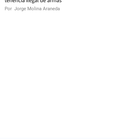
tenencia ilegal de armas
Por
Jorge Molina Araneda