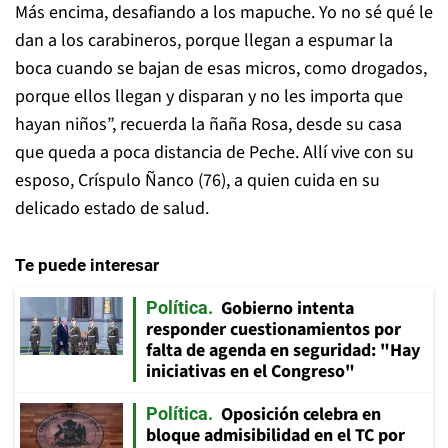
Más encima, desafiando a los mapuche. Yo no sé qué le
dan a los carabineros, porque llegan a espumar la
boca cuando se bajan de esas micros, como drogados,
porque ellos llegan y disparan y no les importa que
hayan niños”, recuerda la ñaña Rosa, desde su casa
que queda a poca distancia de Peche. Allí vive con su
esposo, Críspulo Ñanco (76), a quien cuida en su
delicado estado de salud.
Te puede interesar
Gobierno intenta
Política
responder cuestionamientos por
falta de agenda en seguridad: "Hay
iniciativas en el Congreso"
Oposición celebra en
Política
bloque admisibilidad en el TC por