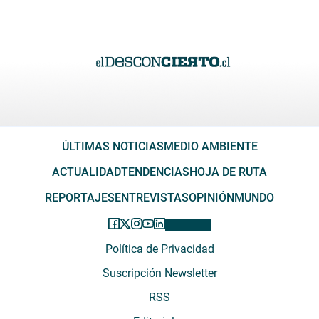
ÚLTIMAS NOTICIAS
MEDIO AMBIENTE
ACTUALIDAD
TENDENCIAS
HOJA DE RUTA
REPORTAJES
ENTREVISTAS
OPINIÓN
MUNDO
Política de Privacidad
Suscripción Newsletter
RSS