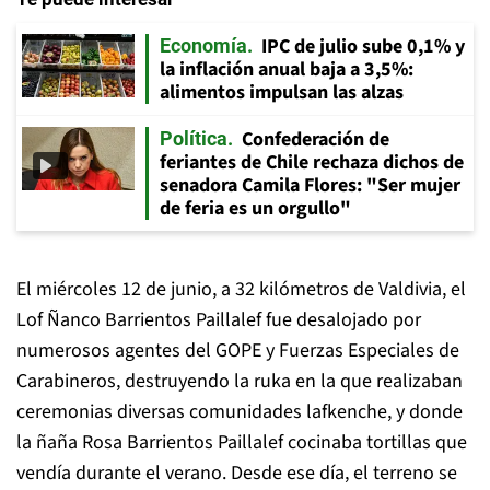
IPC de julio sube 0,1% y
Economía
la inflación anual baja a 3,5%:
alimentos impulsan las alzas
Confederación de
Política
feriantes de Chile rechaza dichos de
senadora Camila Flores: "Ser mujer
de feria es un orgullo"
El miércoles 12 de junio, a 32 kilómetros de Valdivia, el
Lof Ñanco Barrientos Paillalef fue desalojado por
numerosos agentes del GOPE y Fuerzas Especiales de
Carabineros, destruyendo la ruka en la que realizaban
ceremonias diversas comunidades lafkenche, y donde
la ñaña Rosa Barrientos Paillalef cocinaba tortillas que
vendía durante el verano. Desde ese día, el terreno se