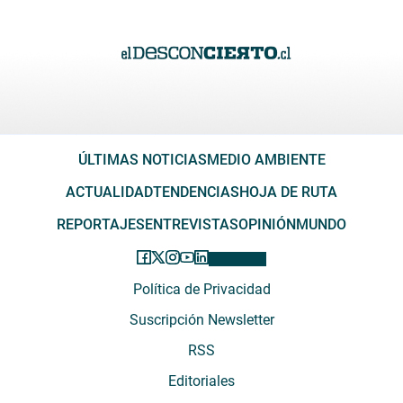
ÚLTIMAS NOTICIAS
MEDIO AMBIENTE
ACTUALIDAD
TENDENCIAS
HOJA DE RUTA
REPORTAJES
ENTREVISTAS
OPINIÓN
MUNDO
Política de Privacidad
Suscripción Newsletter
RSS
Editoriales