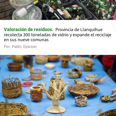
Provincia de Llanquihue
Valoración de residuos
recolecta 300 toneladas de vidrio y expande el reciclaje
en sus nueve comunas
Por
Pablo Oyarzún