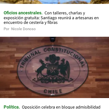
Con talleres, charlas y
Oficios ancestrales
exposición gratuita: Santiago reunirá a artesanas en
encuentro de cestería y fibras
Por
Nicole Donoso
Oposición celebra en bloque admisibilidad
Política