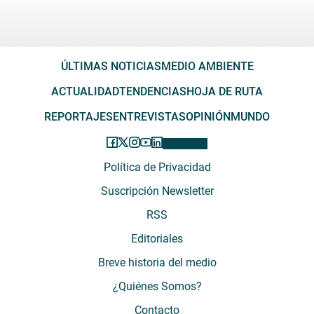
ÚLTIMAS NOTICIAS
MEDIO AMBIENTE
ACTUALIDAD
TENDENCIAS
HOJA DE RUTA
REPORTAJES
ENTREVISTAS
OPINIÓN
MUNDO
Política de Privacidad
Suscripción Newsletter
RSS
Editoriales
Breve historia del medio
¿Quiénes Somos?
Contacto