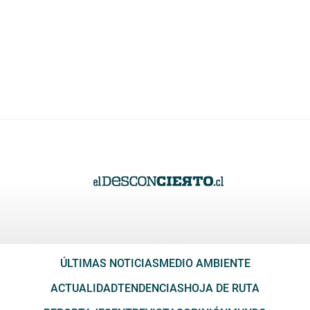
ÚLTIMAS NOTICIAS
MEDIO AMBIENTE
ACTUALIDAD
TENDENCIAS
HOJA DE RUTA