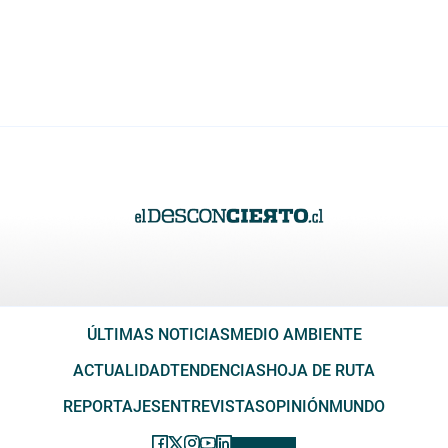
ÚLTIMAS NOTICIAS
MEDIO AMBIENTE
ACTUALIDAD
TENDENCIAS
HOJA DE RUTA
REPORTAJES
ENTREVISTAS
OPINIÓN
MUNDO