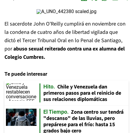
El sacerdote John O'Reilly cumplirá en noviembre con
la condena de cuatro años de libertad vigilada que
dictó el Tercer Tribunal Oral en lo Penal de Santiago,
por
abuso sexual reiterado contra una ex alumna del
Colegio Cumbres.
Te puede interesar
Chile y Venezuela dan
Hito
primeros pasos para el reinicio de
sus relaciones diplomáticas
Zona centro sur tendrá
El Tiempo
"descanso" de las lluvias, pero
prepárese para el frío: hasta 15
grados bajo cero