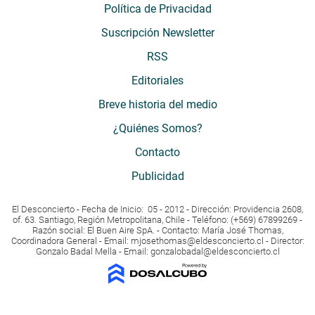
Política de Privacidad
Suscripción Newsletter
RSS
Editoriales
Breve historia del medio
¿Quiénes Somos?
Contacto
Publicidad
El Desconcierto - Fecha de Inicio: 05 - 2012 - Dirección: Providencia 2608,
of. 63. Santiago, Región Metropolitana, Chile - Teléfono: (+569) 67899269 -
Razón social: El Buen Aire SpA. - Contacto: María José Thomas,
Coordinadora General - Email:
mjosethomas@eldesconcierto.cl
- Director:
Gonzalo Badal Mella - Email:
gonzalobadal@eldesconcierto.cl