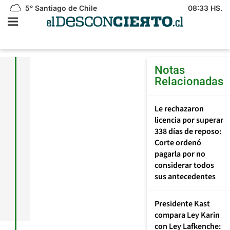
5°
Santiago de Chile
08:33 HS.
Notas
Relacionadas
Le rechazaron
licencia por superar
338 días de reposo:
Corte ordenó
pagarla por no
considerar todos
sus antecedentes
Presidente Kast
compara Ley Karin
con Ley Lafkenche: