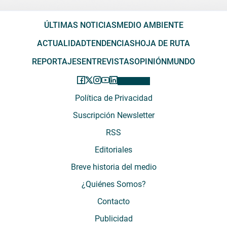
ÚLTIMAS NOTICIAS
MEDIO AMBIENTE
ACTUALIDAD
TENDENCIAS
HOJA DE RUTA
REPORTAJES
ENTREVISTAS
OPINIÓN
MUNDO
Política de Privacidad
Suscripción Newsletter
RSS
Editoriales
Breve historia del medio
¿Quiénes Somos?
Contacto
Publicidad