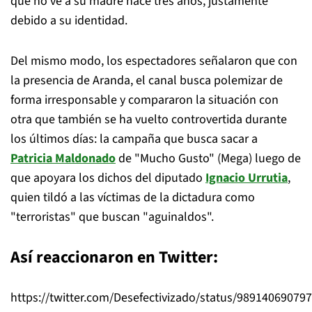
que no ve a su madre hace tres años, justamente
debido a su identidad.
Del mismo modo, los espectadores señalaron que con
la presencia de Aranda, el canal busca polemizar de
forma irresponsable y compararon la situación con
otra que también se ha vuelto controvertida durante
los últimos días: la campaña que busca sacar a
Patricia Maldonado
de "Mucho Gusto" (Mega) luego de
que apoyara los dichos del diputado
Ignacio Urrutia
,
quien tildó a las víctimas de la dictadura como
"terroristas" que buscan "aguinaldos".
Así reaccionaron en Twitter:
https://twitter.com/Desefectivizado/status/98914069079