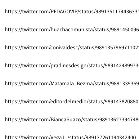
https://twitter.com/PEDAGOVIP/status/989135117443633
https://twitter.com/huachacomunista/status/989145009
https://twitter.com/conivaldesc/status/989135796971102
https://twitter.com/pradinesdesign/status/98914248997
https://twitter.com/Matamala_Bezma/status/989133936
https://twitter.com/editordelmedio/status/98914382088
https://twitter.com/BiancaSuazo/status/9891362739474
https://twitter.com/VegaJ_/status/989137261194342400