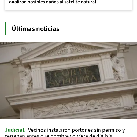
analizan posibles daños al satélite natural
Últimas noticias
Vecinos instalaron portones sin permiso y
Judicial
cerraban antes que hombre volviera de diálisis: