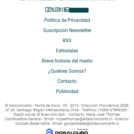
Política de Privacidad
Suscripción Newsletter
RSS
Editoriales
Breve historia del medio
¿Quiénes Somos?
Contacto
Publicidad
El Desconcierto - Fecha de Inicio: 05 - 2012 - Dirección: Providencia 2608,
of. 63. Santiago, Región Metropolitana, Chile - Teléfono: (+569) 67899269 -
Razón social: El Buen Aire SpA. - Contacto: María José Thomas,
Coordinadora General - Email:
mjosethomas@eldesconcierto.cl
- Director:
Gonzalo Badal Mella - Email:
gonzalobadal@eldesconcierto.cl