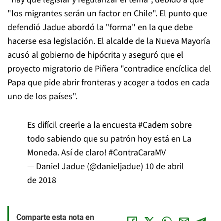
"los migrantes serán un factor en Chile". El punto que
defendió Jadue abordó la "forma" en la que debe
hacerse esa legislación. El alcalde de la Nueva Mayoría
acusó al gobierno de hipócrita y aseguró que el
proyecto migratorio de Piñera "contradice encíclica del
Papa que pide abrir fronteras y acoger a todos en cada
uno de los países".
Es difícil creerle a la encuesta
#Cadem
sobre
todo sabiendo que su patrón hoy está en La
Moneda. Así de claro!
#ContraCaraMV
— Daniel Jadue (@danieljadue)
10 de abril
de 2018
Comparte esta nota en