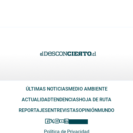
ÚLTIMAS NOTICIAS
MEDIO AMBIENTE
ACTUALIDAD
TENDENCIAS
HOJA DE RUTA
REPORTAJES
ENTREVISTAS
OPINIÓN
MUNDO
Política de Privacidad