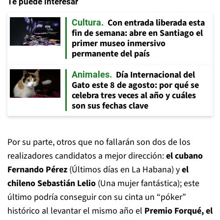
Te puede interesar
Con entrada liberada esta
Cultura
fin de semana: abre en Santiago el
primer museo inmersivo
permanente del país
Día Internacional del
Animales
Gato este 8 de agosto: por qué se
celebra tres veces al año y cuáles
son sus fechas clave
Por su parte, otros que no fallarán son dos de los
realizadores candidatos a mejor dirección:
el cubano
Fernando Pérez
(Últimos días en La Habana) y
el
chileno Sebastián Lelio
(Una mujer fantástica); este
último podría conseguir con su cinta un “póker”
histórico al levantar el mismo año el
Premio Forqué, el