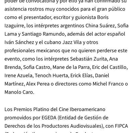
poder de convocatoria y por ello ya han confirmado su
asistencia rostros muy conocidos para el gran público
como el presentador, escritor y guionista Boris
Izaguirre, los intérpretes argentinos China Suárez, Sofia
Lama y Santiago Ramundo, además del actor español
Iván Sánchez y el cubano Jazz Vila y otros
profesionales mexicanos que no quieren perderse este
evento, como los intérpretes Sebastián Zurita, Ana
Brenda, Sofia Castro, Mane de la Parra, Eric del Castillo,
Irene Azuela, Tenoch Huerta, Erick Elías, Daniel
Martínez, Alex Perea o directores como Michel Franco o
Manolo Caro.
Los Premios Platino del Cine Iberoamericano
promovidos por EGEDA (Entidad de Gestión de
Derechos de los Productores Audiovisuales), con FIPCA