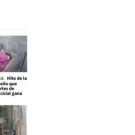
ud
Hito de la
iseño que
rtes de
cicial gana