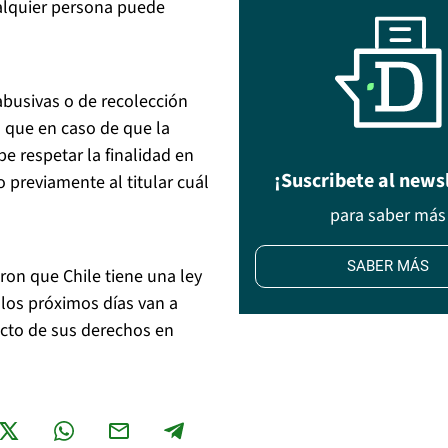
cualquier persona puede
busivas o de recolección
o que en caso de que la
be respetar la finalidad en
¡Suscribete al news
 previamente al titular cuál
para saber más
SABER MÁS
ron que Chile tiene una ley
 los próximos días van a
ecto de sus derechos en