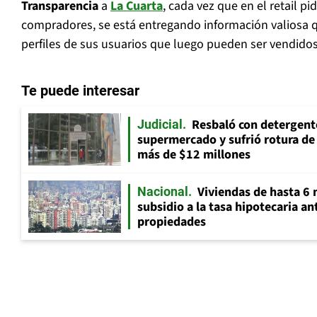
Transparencia
a
La Cuarta
, cada vez que en el retail pi
compradores, se está entregando información valiosa q
perfiles de sus usuarios que luego pueden ser vendidos
Te puede interesar
Resbaló con detergent
Judicial
supermercado y sufrió rotura d
más de $12 millones
Viviendas de hasta 6 
Nacional
subsidio a la tasa hipotecaria a
propiedades