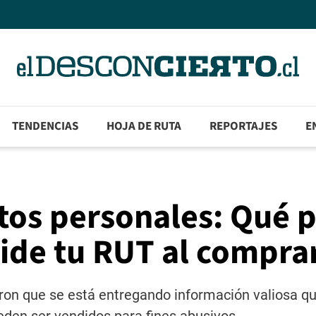
TENDENCIAS
HOJA DE RUTA
REPORTAJES
E
atos personales: Qué 
pide tu RUT al compra
ron que se está entregando información valiosa q