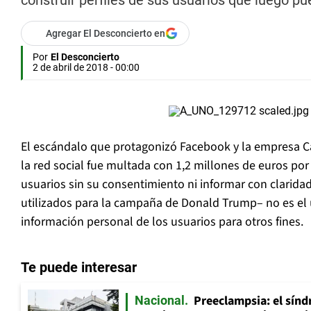
construir perfiles de sus usuarios que luego p
Agregar El Desconcierto en
Por
El Desconcierto
2 de abril de 2018 - 00:00
El escándalo que protagonizó Facebook y la empresa C
la red social fue multada con 1,2 millones de euros por
usuarios sin su consentimiento ni informar con clarida
utilizados para la campaña de Donald Trump– no es el 
información personal de los usuarios para otros fines.
Te puede interesar
Preeclampsia: el sín
Nacional