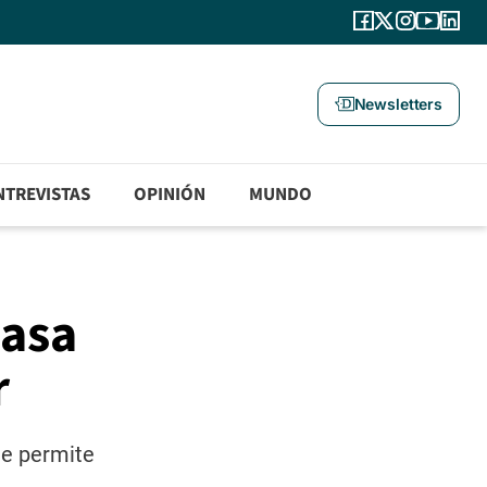
Newsletters
NTREVISTAS
OPINIÓN
MUNDO
pasa
r
ue permite