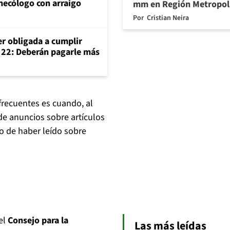
inecólogo con arraigo
mm en Región Metropol
Por
Cristian Neira
er obligada a cumplir
o 22: Deberán pagarle más
frecuentes es cuando, al
de anuncios sobre artículos
o de haber leído sobre
el
Consejo para la
Las más leídas