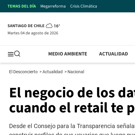
TEMAS DEL DÍA
Megarreforma
Crisis Climática
SANTIAGO DE CHILE
16°
martes 04 de agosto de 2026
MEDIO AMBIENTE
ACTUALIDAD
El Desconcierto
>
Actualidad
>
Nacional
El negocio de los d
cuando el retail te 
Desde el Consejo para la Transparencia señala