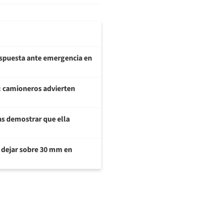
respuesta ante emergencia en
: camioneros advierten
ras demostrar que ella
a dejar sobre 30 mm en