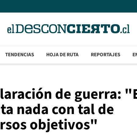
TENDENCIAS
HOJA DE RUTA
REPORTAJES
E
aración de guerra: "
ta nada con tal de
rsos objetivos"