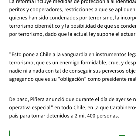
La reforma incluye medidas de protección a al identidad
peritos y cooperadores, restricciones a que se apliquen
quienes han sido condenados por terrorismo, la incorpo
terrorismo cibernético y la posibilidad de que se conde
por terrorismo, dado que la actual ley supone el actua
"Esto pone a Chile a la vanguardia en instrumentos leg
terrorismo, que es un enemigo formidable, cruel y des
nadie ni a nada con tal de conseguir sus perversos obje
agregando que es su "obligación" como presidente real
De paso, Piñera anunció que durante el día de ayer se r
operativa especial" en todo Chile, en la que Carabinero
país para tomar detenidos a 2 mil 400 personas.