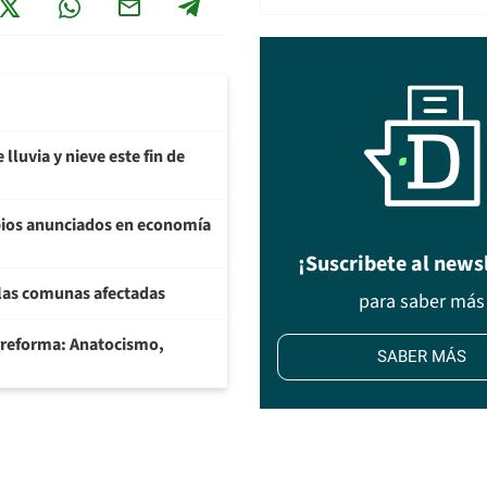
lluvia y nieve este fin de
bios anunciados en economía
¡Suscribete al news
 las comunas afectadas
para saber más
rreforma: Anatocismo,
SABER MÁS