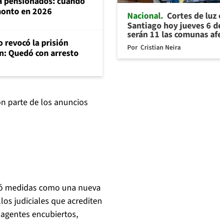
ra pensionados: cuándo
 monto en 2026
Nacional
Cortes de luz
Santiago hoy jueves 6 d
serán 11 las comunas af
 revocó la prisión
Por
Cristian Neira
n: Quedó con arresto
n parte de los anuncios
ció medidas como una nueva
allos judiciales que acrediten
o agentes encubiertos,