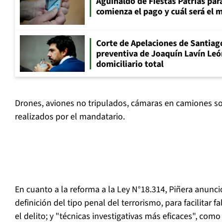
Aguinaldo de Fiestas Patrias pa
comienza el pago y cuál será el
Corte de Apelaciones de Santiago
preventiva de Joaquín Lavín Leó
domiciliario total
Drones, aviones no tripulados, cámaras en camiones so
realizados por el mandatario.
En cuanto a la reforma a la Ley N°18.314, Piñera anun
definición del tipo penal del terrorismo, para facilitar f
el delito; y "técnicas investigativas más eficaces", com