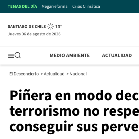
TEMAS DEL DÍA
Megarreforma
Crisis Climática
SANTIAGO DE CHILE
13°
jueves 06 de agosto de 2026
MEDIO AMBIENTE
ACTUALIDAD
El Desconcierto
>
Actualidad
>
Nacional
Piñera en modo decl
terrorismo no respe
conseguir sus perve