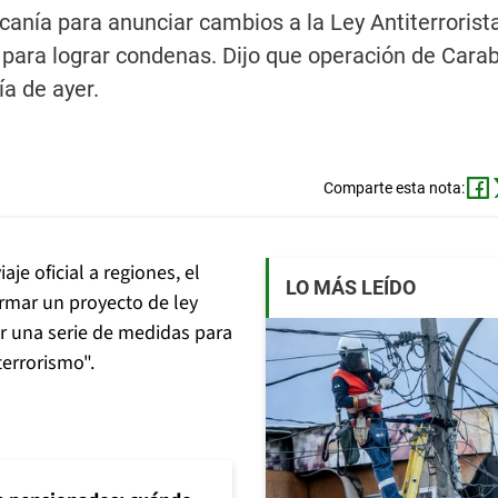
canía para anunciar cambios a la Ley Antiterrorist
al para lograr condenas. Dijo que operación de Cara
ía de ayer.
Comparte esta nota:
je oficial a regiones, el
LO MÁS LEÍDO
rmar un proyecto de ley
ar una serie de medidas para
terrorismo".