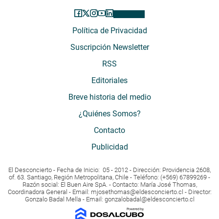
Política de Privacidad
Suscripción Newsletter
RSS
Editoriales
Breve historia del medio
¿Quiénes Somos?
Contacto
Publicidad
El Desconcierto - Fecha de Inicio: 05 - 2012 - Dirección: Providencia 2608,
of. 63. Santiago, Región Metropolitana, Chile - Teléfono: (+569) 67899269 -
Razón social: El Buen Aire SpA. - Contacto: María José Thomas,
Coordinadora General - Email:
mjosethomas@eldesconcierto.cl
- Director:
Gonzalo Badal Mella - Email:
gonzalobadal@eldesconcierto.cl