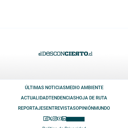
ÚLTIMAS NOTICIAS
MEDIO AMBIENTE
ACTUALIDAD
TENDENCIAS
HOJA DE RUTA
REPORTAJES
ENTREVISTAS
OPINIÓN
MUNDO