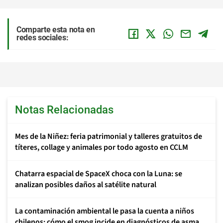
Comparte esta nota en
redes sociales:
Notas Relacionadas
Mes de la Niñez: feria patrimonial y talleres gratuitos de
títeres, collage y animales por todo agosto en CCLM
Chatarra espacial de SpaceX choca con la Luna: se
analizan posibles daños al satélite natural
La contaminación ambiental le pasa la cuenta a niños
chilenos: cómo el smog incide en diagnósticos de asma