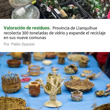
Provincia de Llanquihue
Valoración de residuos
recolecta 300 toneladas de vidrio y expande el reciclaje
en sus nueve comunas
Por
Pablo Oyarzún