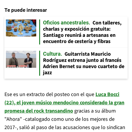
Te puede interesar
Con talleres,
Oficios ancestrales
charlas y exposición gratuita:
Santiago reunirá a artesanas en
encuentro de cestería y fibras
Guitarrista Mauricio
Cultura
Rodríguez estrena junto al francés
Adrien Bernet su nuevo cuarteto de
jazz
Ese es un extracto del posteo con el que
Luca Bocci
(22), el joven músico mendocino considerado la gran
promesa del rock transandino
gracias a su álbum
"Ahora" -catalogado como uno de los mejores de
2017-, salió al paso de las acusaciones que lo sindican