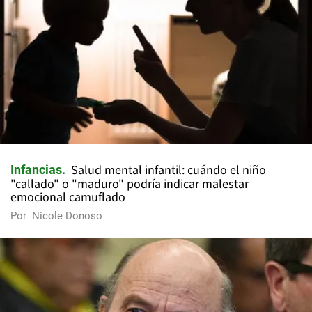
Salud mental infantil: cuándo el niño
Infancias
"callado" o "maduro" podría indicar malestar
emocional camuflado
Por
Nicole Donoso