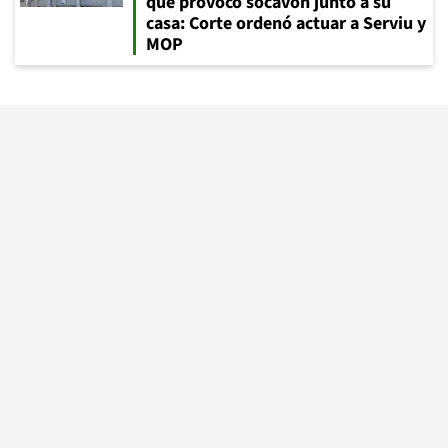
que provocó socavón junto a su
casa: Corte ordenó actuar a Serviu y
MOP