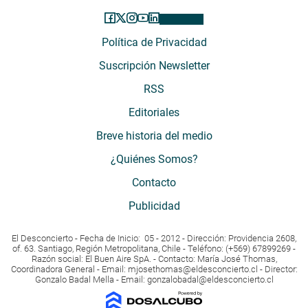
Política de Privacidad
Suscripción Newsletter
RSS
Editoriales
Breve historia del medio
¿Quiénes Somos?
Contacto
Publicidad
El Desconcierto - Fecha de Inicio: 05 - 2012 - Dirección: Providencia 2608,
of. 63. Santiago, Región Metropolitana, Chile - Teléfono: (+569) 67899269 -
Razón social: El Buen Aire SpA. - Contacto: María José Thomas,
Coordinadora General - Email:
mjosethomas@eldesconcierto.cl
- Director:
Gonzalo Badal Mella - Email:
gonzalobadal@eldesconcierto.cl