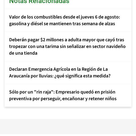
Notas Relacionadas
Valor de los combustibles desde el jueves 6 de agosto:
gasolina y diésel se mantienen tras semana de alzas
Deberán pagar $2 millones a adulta mayor que cayó tras
tropezar con una tarima sin señalizar en sector navideño
de una tienda
Declaran Emergencia Agrícola en la Región de La
Araucanía por lluvias: ¿qué significa esta medida?
Sólo por un "rin raja": Empresario quedó en prisión
preventiva por perseguir, encañonar y retener niños