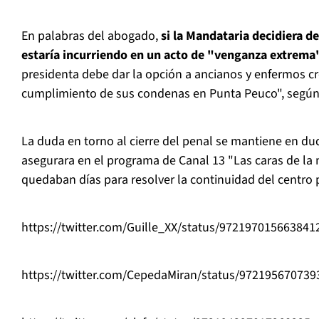
En palabras del abogado,
si la Mandataria decidiera de
estaría incurriendo en un acto de "venganza extrema
presidenta debe dar la opción a ancianos y enfermos cr
cumplimiento de sus condenas en Punta Peuco", segú
La duda en torno al cierre del penal se mantiene en d
asegurara en el programa de Canal 13 "Las caras de l
quedaban días para resolver la continuidad del centro p
https://twitter.com/Guille_XX/status/972197015663841
https://twitter.com/CepedaMiran/status/97219567073