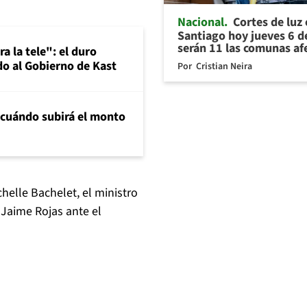
Nacional
Cortes de luz
Santiago hoy jueves 6 d
serán 11 las comunas af
a la tele": el duro
o al Gobierno de Kast
Por
Cristian Neira
 cuándo subirá el monto
helle Bachelet, el ministro
 Jaime Rojas ante el