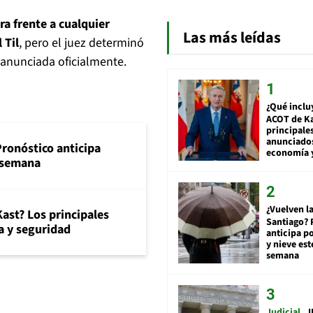
ra frente a cualquier
Las más leídas
 Til
, pero el juez determinó
 anunciada oficialmente.
¿Qué inclu
ACOT de Ka
principale
anunciado
Pronóstico anticipa
economía 
e semana
¿Vuelven la
ast? Los principales
Santiago? 
 y seguridad
anticipa po
y nieve est
semana
Judicial
I