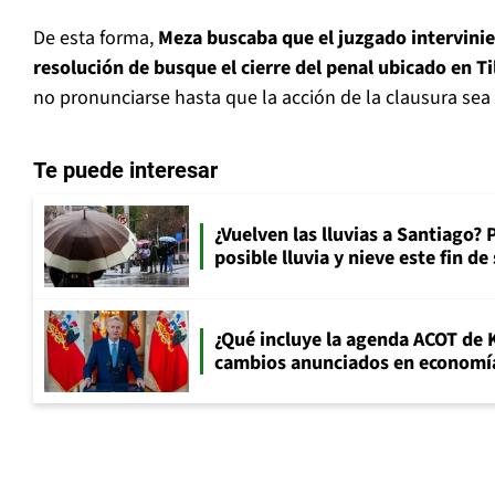
De esta forma,
Meza buscaba que el juzgado intervinie
resolución de busque el cierre del penal ubicado en Til
no pronunciarse hasta que la acción de la clausura sea
Te puede interesar
¿Vuelven las lluvias a Santiago? 
posible lluvia y nieve este fin d
¿Qué incluye la agenda ACOT de K
cambios anunciados en economía