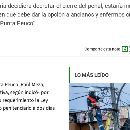
a decidiera decretar el cierre del penal, estaría i
en que debe dar la opción a ancianos y enfermos c
 Punta Peuco"
Comparte esta nota:
LO MÁS LEÍDO
ta Peuco, Raúl Meza,
iva, según indicó- por
u requerimiento la Ley
o penitenciario a dos días