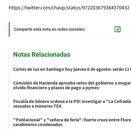
https://twitter.com/chavp/status/972203679364370432
Comparte esta nota en redes sociales:
Notas Relacionadas
Cortes de luz en Santiago hoy jueves 6 de agosto: serán 11
Comisión de Hacienda aprueba vetos del gobierno a mega
olvido financiero y plazos de pago a pymes
Fiscalía de Género ordena a la PDI investigar a "La Cofrad
sexuales a menores TEA
"Poblacional" y "señora de feria": fuerte cruce entre Flore
carabineros condenados