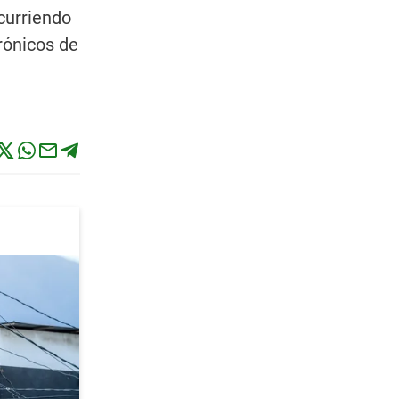
ncurriendo
rónicos de