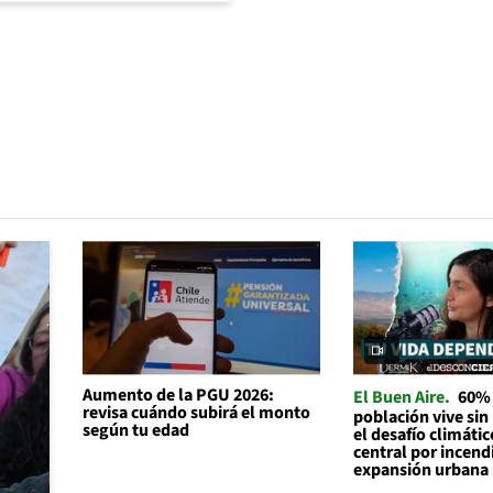
Aumento de la PGU 2026:
El Buen Aire
60% 
revisa cuándo subirá el monto
población vive sin
según tu edad
el desafío climátic
central por incend
expansión urbana