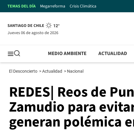
TEMAS DEL DÍA
Megarreforma
Crisis Climática
SANTIAGO DE CHILE
12°
jueves 06 de agosto de 2026
MEDIO AMBIENTE
ACTUALIDAD
El Desconcierto
>
Actualidad
>
Nacional
REDES| Reos de Pun
Zamudio para evitar 
generan polémica e