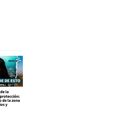
de la
 protección:
o de la zona
ios y