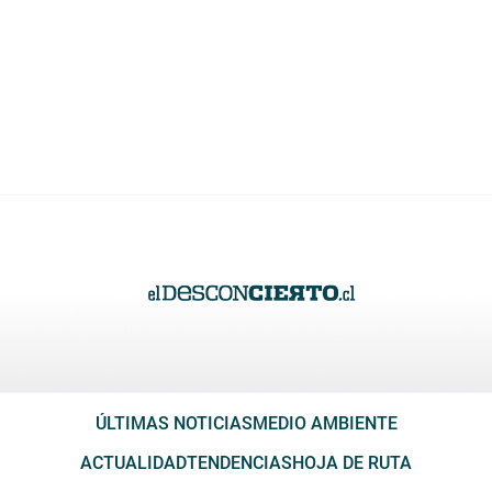
ÚLTIMAS NOTICIAS
MEDIO AMBIENTE
ACTUALIDAD
TENDENCIAS
HOJA DE RUTA