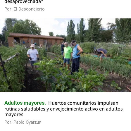
desaprovechada"
Por
El Desconcierto
Huertos comunitarios impulsan
Adultos mayores
rutinas saludables y envejecimiento activo en adultos
mayores
Por
Pablo Oyarzún