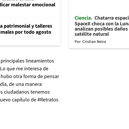
dicar malestar emocional
Ciencia
Chatarra espaci
SpaceX choca con la Lun
ia patrimonial y talleres
analizan posibles daños 
animales por todo agosto
satélite natural
Por
Cristian Neira
s principales lineamientos
 "Lo que me interesa de
ue hubo otra forma de pensar
ndía, de una manera
 los ciudadanos tenemos
nuevo capítulo de #Retratos