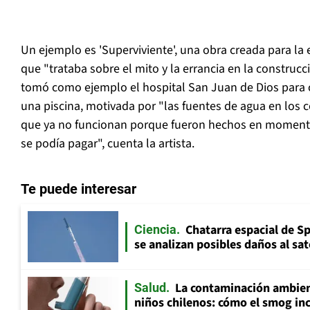
Un ejemplo es 'Superviviente', una obra creada para la 
que "trataba sobre el mito y la errancia en la construcc
tomó como ejemplo el hospital San Juan de Dios para c
una piscina, motivada por "las fuentes de agua en los 
que ya no funcionan porque fueron hechos en momentos
se podía pagar", cuenta la artista.
Te puede interesar
Chatarra espacial de S
Ciencia
se analizan posibles daños al sat
La contaminación ambient
Salud
niños chilenos: cómo el smog inc