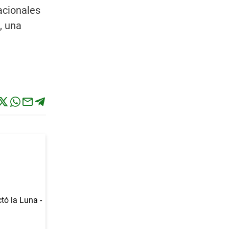
acionales
, una