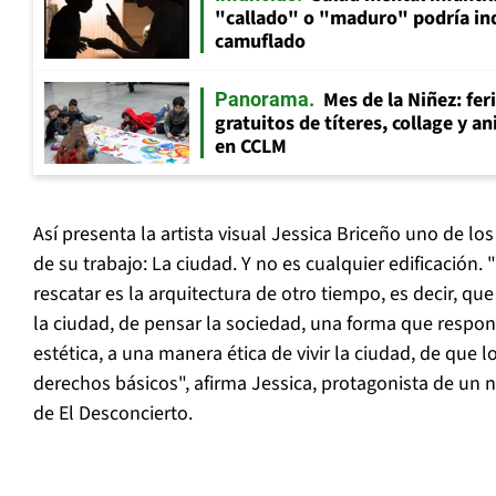
"callado" o "maduro" podría in
camuflado
Mes de la Niñez: fer
Panorama
gratuitos de títeres, collage y 
en CCLM
Así presenta la artista visual Jessica Briceño uno de lo
de su trabajo: La ciudad. Y no es cualquier edificación.
rescatar es la arquitectura de otro tiempo, es decir, q
la ciudad, de pensar la sociedad, una forma que respo
estética, a una manera ética de vivir la ciudad, de que
derechos básicos", afirma Jessica, protagonista de un 
de El Desconcierto.