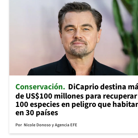
Conservación
DiCaprio destina m
de US$100 millones para recuperar
100 especies en peligro que habita
en 30 países
Por
Nicole Donoso y Agencia EFE