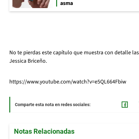
asma
No te pierdas este capítulo que muestra con detalle las
Jessica Briceño.
https://www.youtube.com/watch?v=e5QL664Fbiw
Comparte esta nota en redes sociales:
Notas Relacionadas