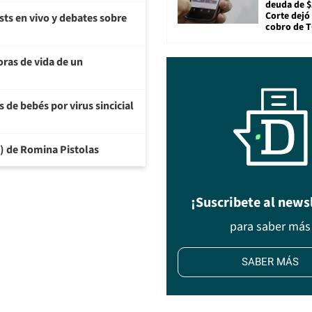
deuda de $
Corte dejó 
sts en vivo y debates sobre
cobro de 
oras de vida de un
 de bebés por virus sincicial
6) de Romina Pistolas
¡Suscribete al news
para saber más
SABER MÁS