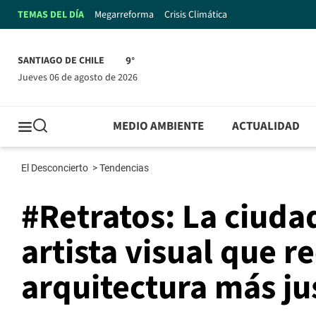
TEMAS DEL DÍA
Megarreforma
Crisis Climática
SANTIAGO DE CHILE
9°
jueves 06 de agosto de 2026
MEDIO AMBIENTE
ACTUALIDAD
El Desconcierto
>
Tendencias
#Retratos: La ciudad
artista visual que 
arquitectura más j