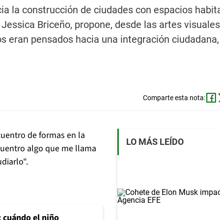
a la construcción de ciudades con espacios habit
 Jessica Briceño, propone, desde las artes visuales
os eran pensados hacia una integración ciudadana,
Comparte esta nota:
cuentro de formas en la
LO MÁS LEÍDO
cuentro algo que me llama
diarlo".
: cuándo el niño