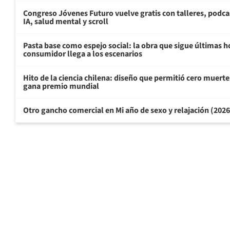
Congreso Jóvenes Futuro vuelve gratis con talleres, podca
IA, salud mental y scroll
Pasta base como espejo social: la obra que sigue últimas h
consumidor llega a los escenarios
Hito de la ciencia chilena: diseño que permitió cero muertes
gana premio mundial
Otro gancho comercial en Mi año de sexo y relajación (202