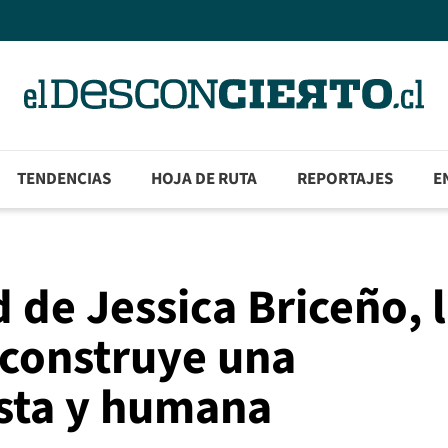
TENDENCIAS
HOJA DE RUTA
REPORTAJES
E
 de Jessica Briceño, 
reconstruye una
usta y humana