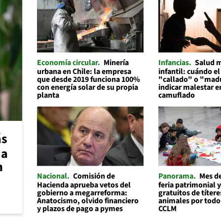
Economía circular
Minería
Infancias
Salud 
urbana en Chile: la empresa
infantil: cuándo el
que desde 2019 funciona 100%
"callado" o "mad
con energía solar de su propia
indicar malestar 
planta
camuflado
ás
 a
n
Nacional
Comisión de
Panorama
Mes de
Hacienda aprueba vetos del
feria patrimonial y
gobierno a megarreforma:
gratuitos de títere
Anatocismo, olvido financiero
animales por todo
y plazos de pago a pymes
CCLM