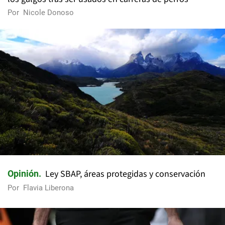
Por
Nicole Donoso
Ley SBAP, áreas protegidas y conservación
Opinión
Por
Flavia Liberona