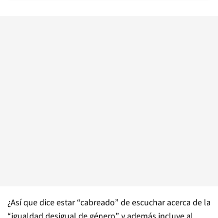
¿Así que dice estar “cabreado” de escuchar acerca de la
“igualdad desigual de género” y además incluye al