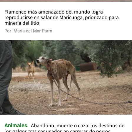
Flamenco más amenazado del mundo logra
reproducirse en salar de Maricunga, priorizado para
minería del litio
Por
María del Mar Parra
Abandono, muerte o caza: los destinos de
Animales
los galgos tras ser usados en carreras de perros