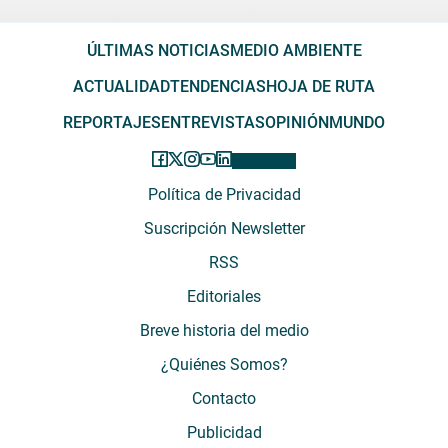
ÚLTIMAS NOTICIAS
MEDIO AMBIENTE
ACTUALIDAD
TENDENCIAS
HOJA DE RUTA
REPORTAJES
ENTREVISTAS
OPINIÓN
MUNDO
Política de Privacidad
Suscripción Newsletter
RSS
Editoriales
Breve historia del medio
¿Quiénes Somos?
Contacto
Publicidad