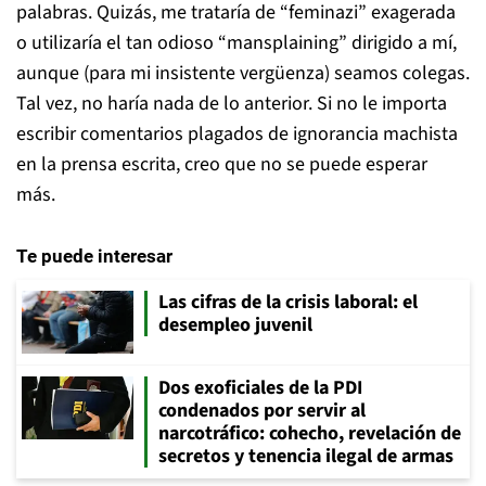
palabras. Quizás, me trataría de “feminazi” exagerada
o utilizaría el tan odioso “mansplaining” dirigido a mí,
aunque (para mi insistente vergüenza) seamos colegas.
Tal vez, no haría nada de lo anterior. Si no le importa
escribir comentarios plagados de ignorancia machista
en la prensa escrita, creo que no se puede esperar
más.
Te puede interesar
Las cifras de la crisis laboral: el
desempleo juvenil
Dos exoficiales de la PDI
condenados por servir al
narcotráfico: cohecho, revelación de
secretos y tenencia ilegal de armas