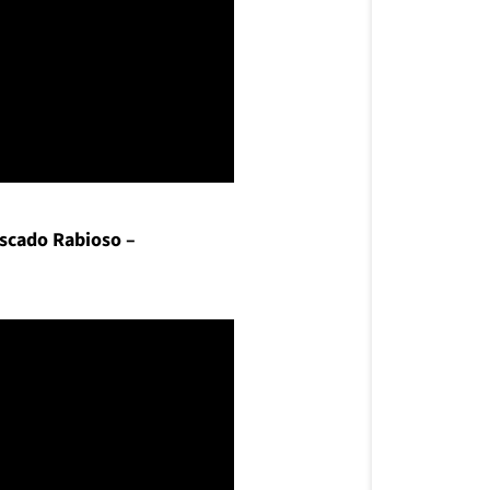
escado Rabioso –