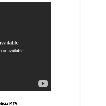
elicia MTV