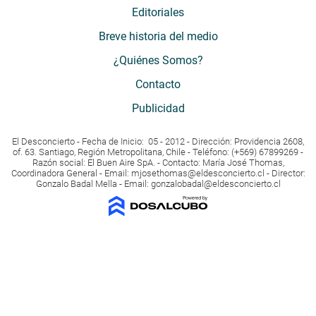
Editoriales
Breve historia del medio
¿Quiénes Somos?
Contacto
Publicidad
El Desconcierto - Fecha de Inicio: 05 - 2012 - Dirección: Providencia 2608,
of. 63. Santiago, Región Metropolitana, Chile - Teléfono: (+569) 67899269 -
Razón social: El Buen Aire SpA. - Contacto: María José Thomas,
Coordinadora General - Email:
mjosethomas@eldesconcierto.cl
- Director:
Gonzalo Badal Mella - Email:
gonzalobadal@eldesconcierto.cl