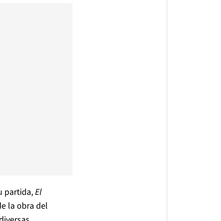
 partida,
El
e la obra del
diversas