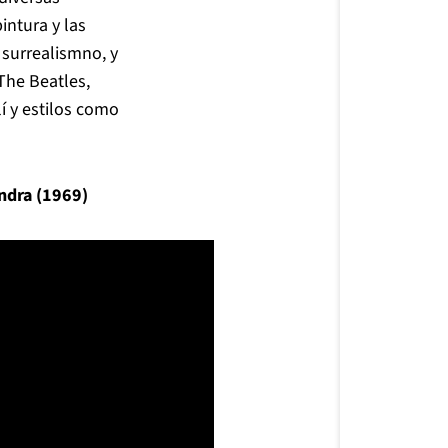
intura y las
surrealismno, y
he Beatles,
í y estilos como
ndra (1969)