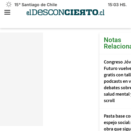
15°
Santiago de Chile
15:03 HS.
Notas
Relacion
Congreso Jó
Futuro vuelv
gratis con tal
podcasts en v
debates sobre
salud mental 
scroll
Pasta base c
espejo social:
obra que sig