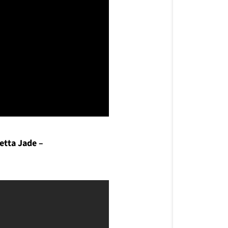
etta Jade –