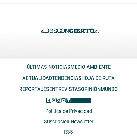
ÚLTIMAS NOTICIAS
MEDIO AMBIENTE
ACTUALIDAD
TENDENCIAS
HOJA DE RUTA
REPORTAJES
ENTREVISTAS
OPINIÓN
MUNDO
Política de Privacidad
Suscripción Newsletter
RSS