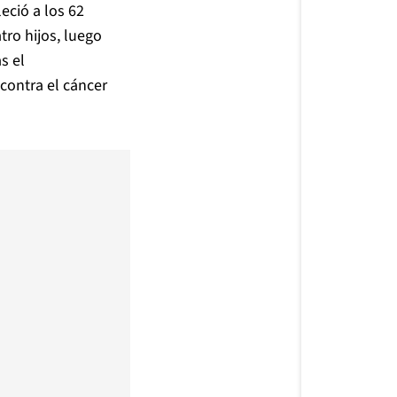
eció a los 62
tro hijos, luego
s el
 contra el cáncer