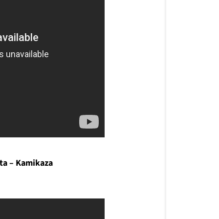
tta – Kamikaza