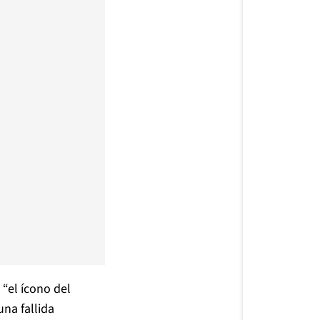
 “el ícono del
una fallida