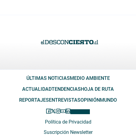
ÚLTIMAS NOTICIAS
MEDIO AMBIENTE
ACTUALIDAD
TENDENCIAS
HOJA DE RUTA
REPORTAJES
ENTREVISTAS
OPINIÓN
MUNDO
Política de Privacidad
Suscripción Newsletter