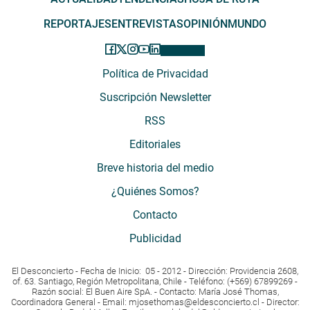
REPORTAJES
ENTREVISTAS
OPINIÓN
MUNDO
Política de Privacidad
Suscripción Newsletter
RSS
Editoriales
Breve historia del medio
¿Quiénes Somos?
Contacto
Publicidad
El Desconcierto - Fecha de Inicio: 05 - 2012 - Dirección: Providencia 2608,
of. 63. Santiago, Región Metropolitana, Chile - Teléfono: (+569) 67899269 -
Razón social: El Buen Aire SpA. - Contacto: María José Thomas,
Coordinadora General - Email:
mjosethomas@eldesconcierto.cl
- Director: