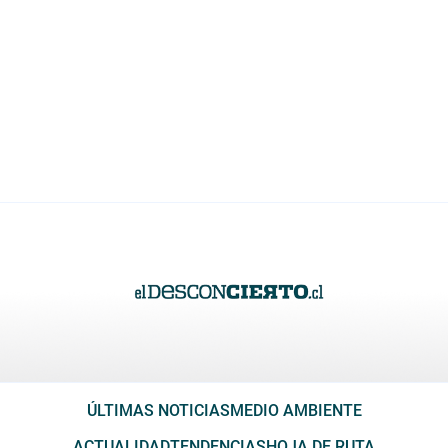
ÚLTIMAS NOTICIAS
MEDIO AMBIENTE
ACTUALIDAD
TENDENCIAS
HOJA DE RUTA