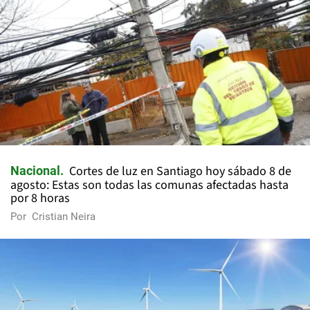
Cortes de luz en Santiago hoy sábado 8 de
Nacional
agosto: Estas son todas las comunas afectadas hasta
por 8 horas
Por
Cristian Neira