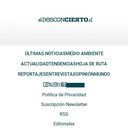
ÚLTIMAS NOTICIAS
MEDIO AMBIENTE
ACTUALIDAD
TENDENCIAS
HOJA DE RUTA
REPORTAJES
ENTREVISTAS
OPINIÓN
MUNDO
Política de Privacidad
Suscripción Newsletter
RSS
Editoriales