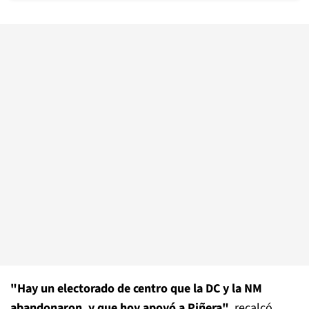
"Hay un electorado de centro que la DC y la NM
abandonaron, y que hoy apoyó a Piñera"
, recalcó