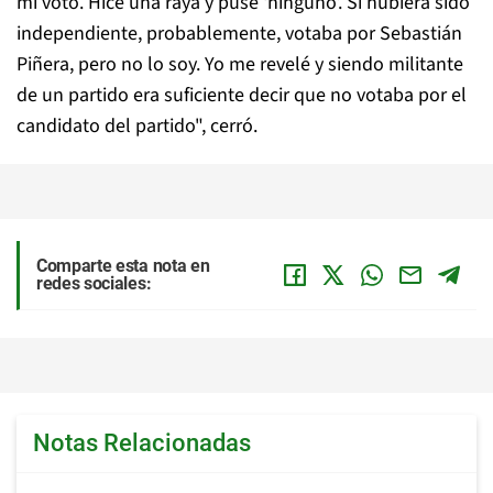
mi voto. Hice una raya y puse ‘ninguno’. Si hubiera sido
independiente, probablemente, votaba por Sebastián
Piñera, pero no lo soy. Yo me revelé y siendo militante
de un partido era suficiente decir que no votaba por el
candidato del partido", cerró.
Comparte esta nota en
redes sociales:
Notas Relacionadas