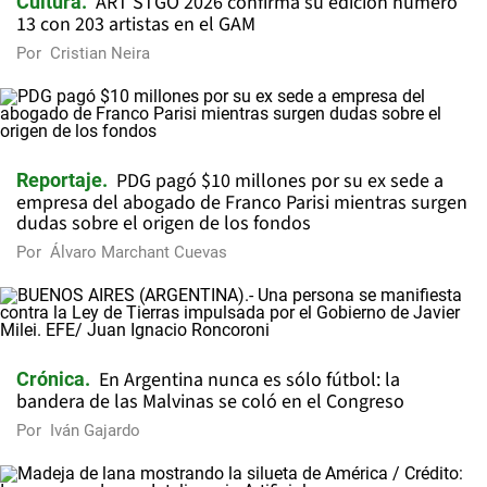
ART STGO 2026 confirma su edición número
Cultura
13 con 203 artistas en el GAM
Por
Cristian Neira
PDG pagó $10 millones por su ex sede a
Reportaje
empresa del abogado de Franco Parisi mientras surgen
dudas sobre el origen de los fondos
Por
Álvaro Marchant Cuevas
En Argentina nunca es sólo fútbol: la
Crónica
bandera de las Malvinas se coló en el Congreso
Por
Iván Gajardo