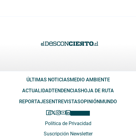
ÚLTIMAS NOTICIAS
MEDIO AMBIENTE
ACTUALIDAD
TENDENCIAS
HOJA DE RUTA
REPORTAJES
ENTREVISTAS
OPINIÓN
MUNDO
Política de Privacidad
Suscripción Newsletter