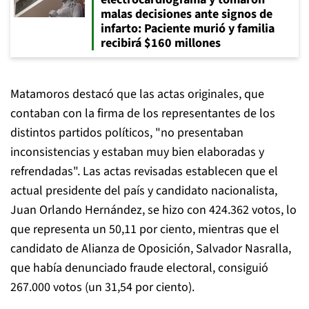
malas decisiones ante signos de
infarto: Paciente murió y familia
recibirá $160 millones
Matamoros destacó que las actas originales, que
contaban con la firma de los representantes de los
distintos partidos políticos, "no presentaban
inconsistencias y estaban muy bien elaboradas y
refrendadas". Las actas revisadas establecen que el
actual presidente del país y candidato nacionalista,
Juan Orlando Hernández, se hizo con 424.362 votos, lo
que representa un 50,11 por ciento, mientras que el
candidato de Alianza de Oposición, Salvador Nasralla,
que había denunciado fraude electoral, consiguió
267.000 votos (un 31,54 por ciento).