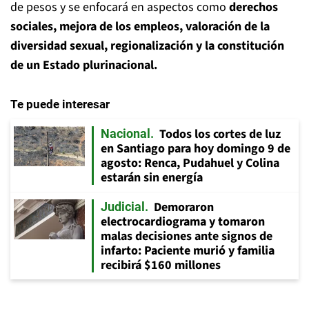
de pesos y se enfocará en aspectos como
derechos
sociales, mejora de los empleos, valoración de la
diversidad sexual, regionalización y la constitución
de un Estado plurinacional.
Te puede interesar
Todos los cortes de luz
Nacional
en Santiago para hoy domingo 9 de
agosto: Renca, Pudahuel y Colina
estarán sin energía
Demoraron
Judicial
electrocardiograma y tomaron
malas decisiones ante signos de
infarto: Paciente murió y familia
recibirá $160 millones