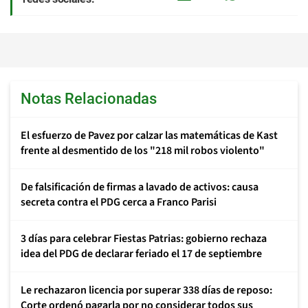
Notas Relacionadas
El esfuerzo de Pavez por calzar las matemáticas de Kast
frente al desmentido de los "218 mil robos violento"
De falsificación de firmas a lavado de activos: causa
secreta contra el PDG cerca a Franco Parisi
3 días para celebrar Fiestas Patrias: gobierno rechaza
idea del PDG de declarar feriado el 17 de septiembre
Le rechazaron licencia por superar 338 días de reposo:
Corte ordenó pagarla por no considerar todos sus