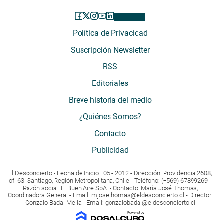
Política de Privacidad
Suscripción Newsletter
RSS
Editoriales
Breve historia del medio
¿Quiénes Somos?
Contacto
Publicidad
El Desconcierto - Fecha de Inicio: 05 - 2012 - Dirección: Providencia 2608,
of. 63. Santiago, Región Metropolitana, Chile - Teléfono: (+569) 67899269 -
Razón social: El Buen Aire SpA. - Contacto: María José Thomas,
Coordinadora General - Email:
mjosethomas@eldesconcierto.cl
- Director:
Gonzalo Badal Mella - Email:
gonzalobadal@eldesconcierto.cl