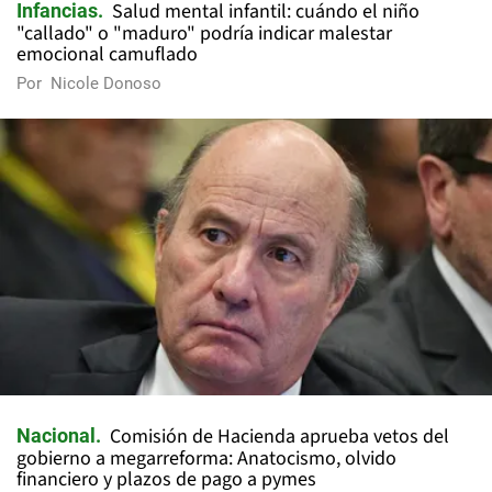
Salud mental infantil: cuándo el niño
Infancias
"callado" o "maduro" podría indicar malestar
emocional camuflado
Por
Nicole Donoso
Comisión de Hacienda aprueba vetos del
Nacional
gobierno a megarreforma: Anatocismo, olvido
financiero y plazos de pago a pymes