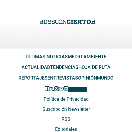
ÚLTIMAS NOTICIAS
MEDIO AMBIENTE
ACTUALIDAD
TENDENCIAS
HOJA DE RUTA
REPORTAJES
ENTREVISTAS
OPINIÓN
MUNDO
Política de Privacidad
Suscripción Newsletter
RSS
Editoriales