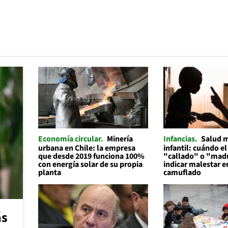
Economía circular
Minería
Infancias
Salud 
urbana en Chile: la empresa
infantil: cuándo el
que desde 2019 funciona 100%
"callado" o "mad
con energía solar de su propia
indicar malestar 
planta
camuflado
ás