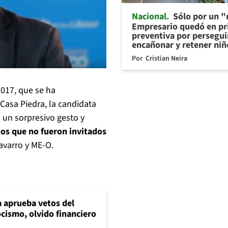
Nacional
Sólo por un "r
Empresario quedó en pr
preventiva por persegui
encañonar y retener niñ
Por
Cristian Neira
017, que se ha
Casa Piedra, la candidata
ó un sorpresivo gesto y
tos que no fueron invitados
avarro y ME-O.
 aprueba vetos del
cismo, olvido financiero