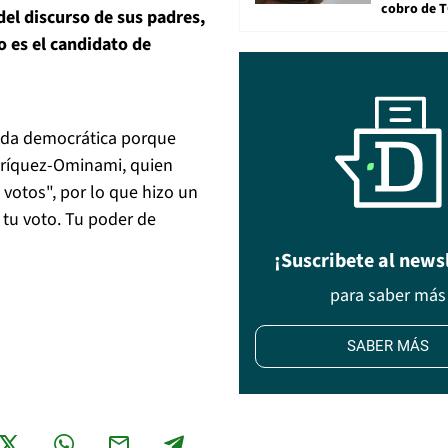
cobro de 
del discurso de sus padres,
no es el candidato de
ida democrática porque
Enríquez-Ominami, quien
votos", por lo que hizo un
 tu voto. Tu poder de
¡Suscribete al news
para saber más
SABER MÁS