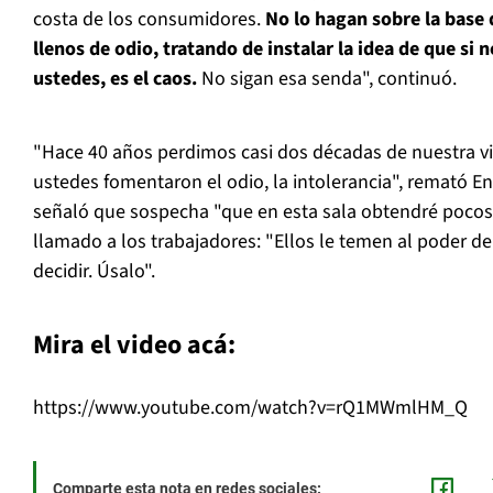
costa de los consumidores.
No lo hagan sobre la base 
llenos de odio, tratando de instalar la idea de que si 
ustedes, es el caos.
No sigan esa senda", continuó.
"Hace 40 años perdimos casi dos décadas de nuestra v
ustedes fomentaron el odio, la intolerancia", remató 
señaló que sospecha "que en esta sala obtendré pocos 
llamado a los trabajadores: "Ellos le temen al poder de
decidir. Úsalo".
Mira el video acá:
https://www.youtube.com/watch?v=rQ1MWmlHM_Q
Comparte esta nota en redes sociales: