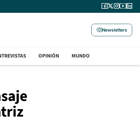
Newsletters
NTREVISTAS
OPINIÓN
MUNDO
saje
triz