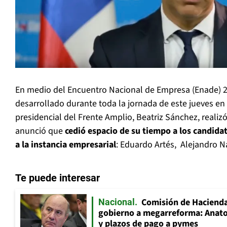
En medio del Encuentro Nacional de Empresa (Enade) 2
desarrollado durante toda la jornada de este jueves en 
presidencial del Frente Amplio, Beatriz Sánchez, realiz
anunció que
cedió espacio de su tiempo a los candida
a la instancia empresarial
: Eduardo Artés, Alejandro N
Te puede interesar
Comisión de Hacienda
Nacional
gobierno a megarreforma: Anato
y plazos de pago a pymes