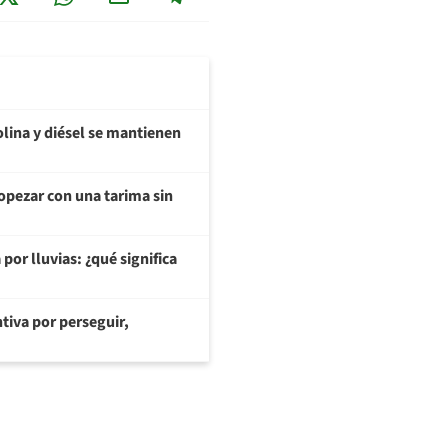
olina y diésel se mantienen
opezar con una tarima sin
or lluvias: ¿qué significa
tiva por perseguir,