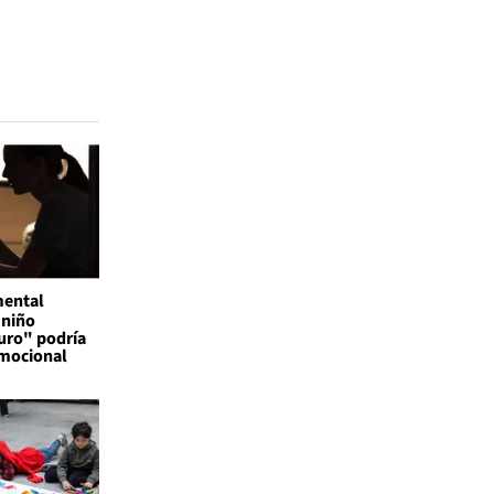
mental
 niño
uro" podría
emocional