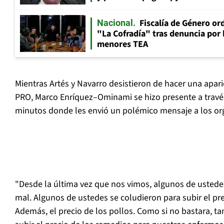
Fiscalía de Género ord
Nacional
"La Cofradía" tras denuncia por
menores TEA
Mientras Artés y Navarro desistieron de hacer una apari
PRO, Marco Enríquez–Ominami se hizo presente a través
minutos donde les envió un polémico mensaje a los or
"Desde la última vez que nos vimos, algunos de usted
mal. Algunos de ustedes se coludieron para subir el pre
Además, el precio de los pollos. Como si no bastara, t