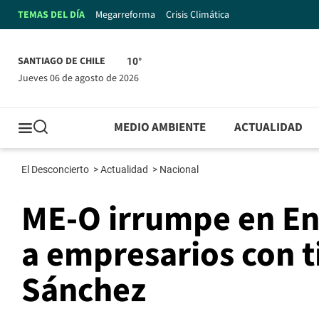
TEMAS DEL DÍA
Megarreforma
Crisis Climática
SANTIAGO DE CHILE
10°
jueves 06 de agosto de 2026
MEDIO AMBIENTE
ACTUALIDAD
El Desconcierto
>
Actualidad
>
Nacional
ME-O irrumpe en En
a empresarios con t
Sánchez