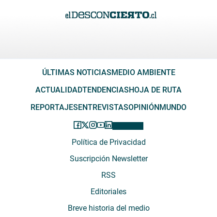
ÚLTIMAS NOTICIAS
MEDIO AMBIENTE
ACTUALIDAD
TENDENCIAS
HOJA DE RUTA
REPORTAJES
ENTREVISTAS
OPINIÓN
MUNDO
Política de Privacidad
Suscripción Newsletter
RSS
Editoriales
Breve historia del medio