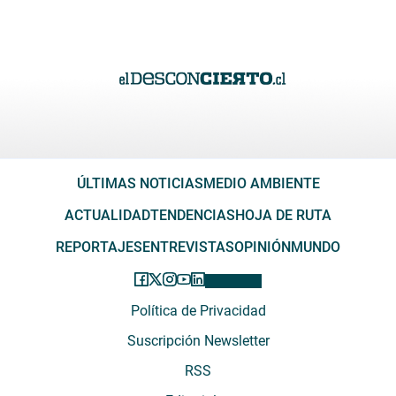
ÚLTIMAS NOTICIAS
MEDIO AMBIENTE
ACTUALIDAD
TENDENCIAS
HOJA DE RUTA
REPORTAJES
ENTREVISTAS
OPINIÓN
MUNDO
Política de Privacidad
Suscripción Newsletter
RSS