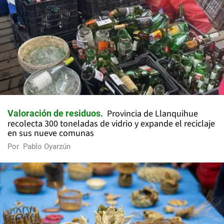
Provincia de Llanquihue
Valoración de residuos
recolecta 300 toneladas de vidrio y expande el reciclaje
en sus nueve comunas
Por
Pablo Oyarzún