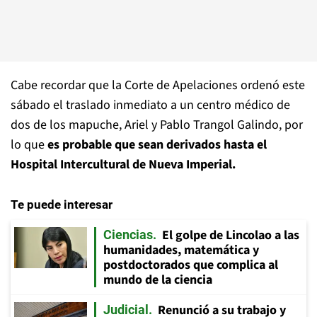
Cabe recordar que la Corte de Apelaciones ordenó este
sábado el traslado inmediato a un centro médico de
dos de los mapuche, Ariel y Pablo Trangol Galindo, por
lo que
es probable que sean derivados hasta el
Hospital Intercultural de Nueva Imperial.
Te puede interesar
El golpe de Lincolao a las
Ciencias
humanidades, matemática y
postdoctorados que complica al
mundo de la ciencia
Renunció a su trabajo y
Judicial