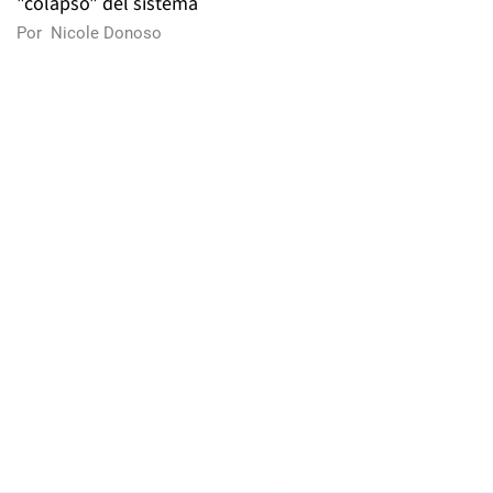
"colapso" del sistema
Por
Nicole Donoso