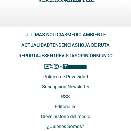
ÚLTIMAS NOTICIAS
MEDIO AMBIENTE
ACTUALIDAD
TENDENCIAS
HOJA DE RUTA
REPORTAJES
ENTREVISTAS
OPINIÓN
MUNDO
Política de Privacidad
Suscripción Newsletter
RSS
Editoriales
Breve historia del medio
¿Quiénes Somos?