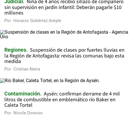
Niña de 4 años recibió sillazo de compañero
Judicial
sin supervisión en jardín infantil: Deberán pagarle $10
millones
Por
Horacio Gutiérrez Areyte
Suspensión de clases por fuertes lluvias en
Regiones
la Región de Antofagasta: revisa las comunas bajo esta
medida
Por
Cristian Neira
Aysén: confirman derrame de 4 mil
Contaminación
litros de combustible en emblemático río Baker en
Caleta Tortel
Por
Nicole Donoso