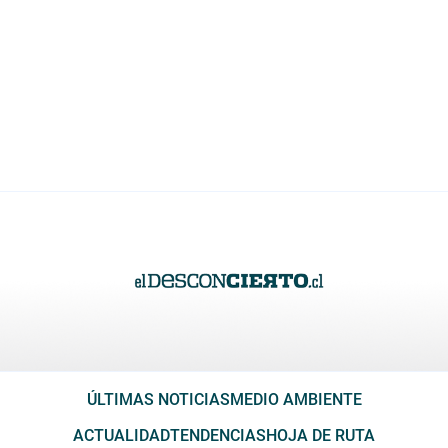
ÚLTIMAS NOTICIAS
MEDIO AMBIENTE
ACTUALIDAD
TENDENCIAS
HOJA DE RUTA