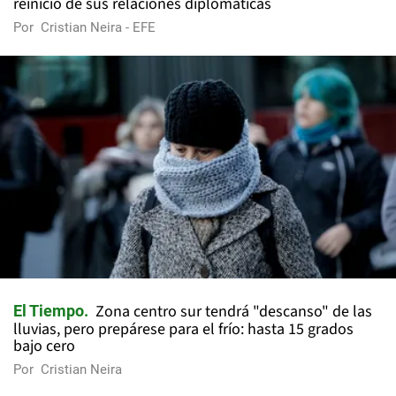
reinicio de sus relaciones diplomáticas
Por
Cristian Neira - EFE
Zona centro sur tendrá "descanso" de las
El Tiempo
lluvias, pero prepárese para el frío: hasta 15 grados
bajo cero
Por
Cristian Neira