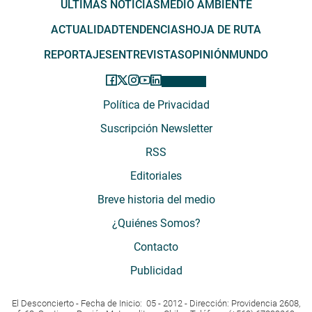
ÚLTIMAS NOTICIAS
MEDIO AMBIENTE
ACTUALIDAD
TENDENCIAS
HOJA DE RUTA
REPORTAJES
ENTREVISTAS
OPINIÓN
MUNDO
Política de Privacidad
Suscripción Newsletter
RSS
Editoriales
Breve historia del medio
¿Quiénes Somos?
Contacto
Publicidad
El Desconcierto - Fecha de Inicio: 05 - 2012 - Dirección: Providencia 2608,