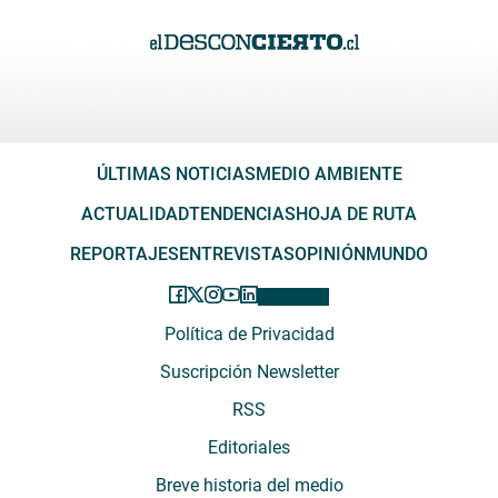
ÚLTIMAS NOTICIAS
MEDIO AMBIENTE
ACTUALIDAD
TENDENCIAS
HOJA DE RUTA
REPORTAJES
ENTREVISTAS
OPINIÓN
MUNDO
Política de Privacidad
Suscripción Newsletter
RSS
Editoriales
Breve historia del medio