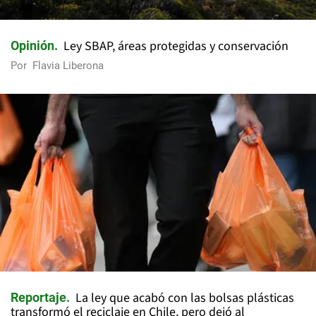
Ley SBAP, áreas protegidas y conservación
Opinión
Por
Flavia Liberona
La ley que acabó con las bolsas plásticas
Reportaje
transformó el reciclaje en Chile, pero dejó al