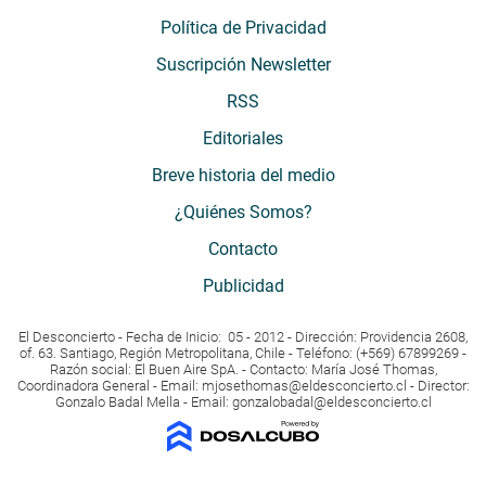
Política de Privacidad
Suscripción Newsletter
RSS
Editoriales
Breve historia del medio
¿Quiénes Somos?
Contacto
Publicidad
El Desconcierto - Fecha de Inicio: 05 - 2012 - Dirección: Providencia 2608,
of. 63. Santiago, Región Metropolitana, Chile - Teléfono: (+569) 67899269 -
Razón social: El Buen Aire SpA. - Contacto: María José Thomas,
Coordinadora General - Email:
mjosethomas@eldesconcierto.cl
- Director:
Gonzalo Badal Mella - Email:
gonzalobadal@eldesconcierto.cl