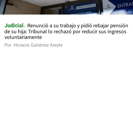
Renunció a su trabajo y pidió rebajar pensión
Judicial
de su hija: Tribunal lo rechazó por reducir sus ingresos
voluntariamente
Por
Horacio Gutiérrez Areyte