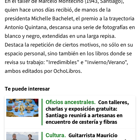
En el taller de Marcelo Montecino (1943, Santiago),
quien hace unos días recibió, de manos de la
presidenta Michelle Bachelet, el premio a la trayectoria
Antonio Quintana, descansa una serie de fotografías en
blanco y negro, extendidas en una larga repisa.
Destaca la repetición de ciertos motivos, no sólo en su
espacio personal, sino también en los libros donde se
revisa su trabajo: "Irredimibles" e "Invierno/Verano",
ambos editados por OchoLibros.
Te puede interesar
Con talleres,
Oficios ancestrales
charlas y exposición gratuita:
Santiago reunirá a artesanas en
encuentro de cestería y fibras
Guitarrista Mauricio
Cultura