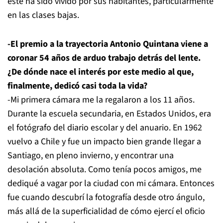
éste ha sido vivido por sus habitantes, particularmente
en las clases bajas.
-El premio a la trayectoria Antonio Quintana viene a
coronar 54 años de arduo trabajo detrás del lente.
¿De dónde nace el interés por este medio al que,
finalmente, dedicó casi toda la vida?
-Mi primera cámara me la regalaron a los 11 años.
Durante la escuela secundaria, en Estados Unidos, era
el fotógrafo del diario escolar y del anuario. En 1962
vuelvo a Chile y fue un impacto bien grande llegar a
Santiago, en pleno invierno, y encontrar una
desolación absoluta. Como tenía pocos amigos, me
dediqué a vagar por la ciudad con mi cámara. Entonces
fue cuando descubrí la fotografía desde otro ángulo,
más allá de la superficialidad de cómo ejercí el oficio