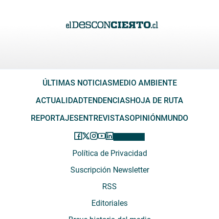
ÚLTIMAS NOTICIAS
MEDIO AMBIENTE
ACTUALIDAD
TENDENCIAS
HOJA DE RUTA
REPORTAJES
ENTREVISTAS
OPINIÓN
MUNDO
Política de Privacidad
Suscripción Newsletter
RSS
Editoriales