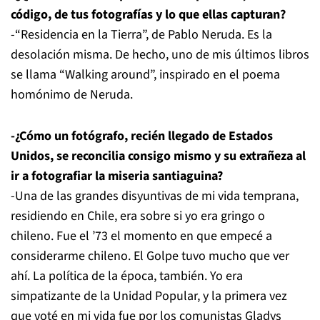
código, de tus fotografías y lo que ellas capturan?
-“Residencia en la Tierra”, de Pablo Neruda. Es la
desolación misma. De hecho, uno de mis últimos libros
se llama “Walking around”, inspirado en el poema
homónimo de Neruda.
-¿Cómo un fotógrafo, recién llegado de Estados
Unidos, se reconcilia consigo mismo y su extrañeza al
ir a fotografiar la miseria santiaguina?
-Una de las grandes disyuntivas de mi vida temprana,
residiendo en Chile, era sobre si yo era gringo o
chileno. Fue el ’73 el momento en que empecé a
considerarme chileno. El Golpe tuvo mucho que ver
ahí. La política de la época, también. Yo era
simpatizante de la Unidad Popular, y la primera vez
que voté en mi vida fue por los comunistas Gladys