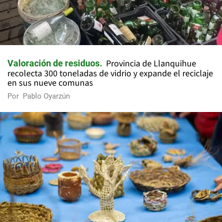
Provincia de Llanquihue
Valoración de residuos
recolecta 300 toneladas de vidrio y expande el reciclaje
en sus nueve comunas
Por
Pablo Oyarzún