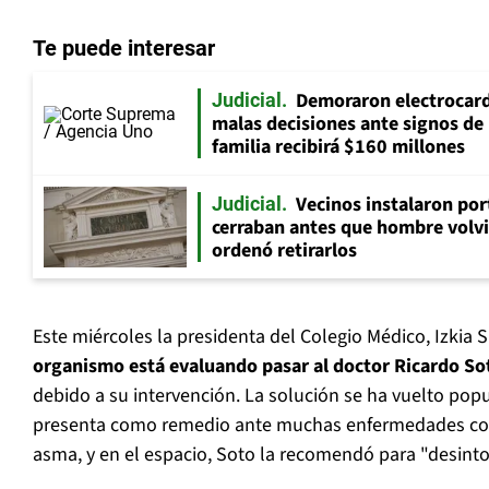
Te puede interesar
Demoraron electrocar
Judicial
malas decisiones ante signos de 
familia recibirá $160 millones
Vecinos instalaron por
Judicial
cerraban antes que hombre volvi
ordenó retirarlos
Este miércoles la presidenta del Colegio Médico, Izkia 
organismo está evaluando pasar al doctor Ricardo Sot
debido a su intervención. La solución se ha vuelto popu
presenta como remedio ante muchas enfermedades com
asma, y en el espacio, Soto la recomendó para "desintox