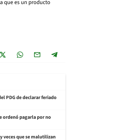
a que es un producto
del PDG de declarar feriado
te ordenó pagarla por no
y veces que se malutilizan