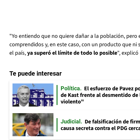
"Yo entiendo que no quiere dañar a la población, pero
comprendidos y, en este caso, con un producto que ni s
el país,
ya superó el límite de todo lo posible
", explicó
Te puede interesar
El esfuerzo de Pavez p
Política
de Kast frente al desmentido de
violento"
De falsificación de fir
Judicial
causa secreta contra el PDG cerca