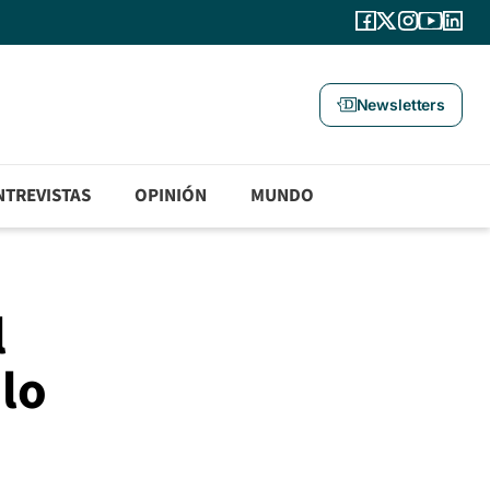
Newsletters
NTREVISTAS
OPINIÓN
MUNDO
l
 lo