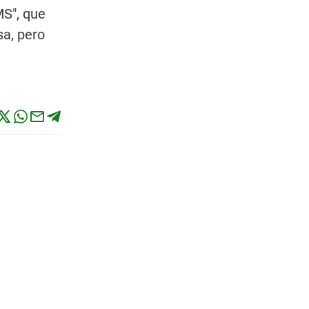
MS", que
sa, pero