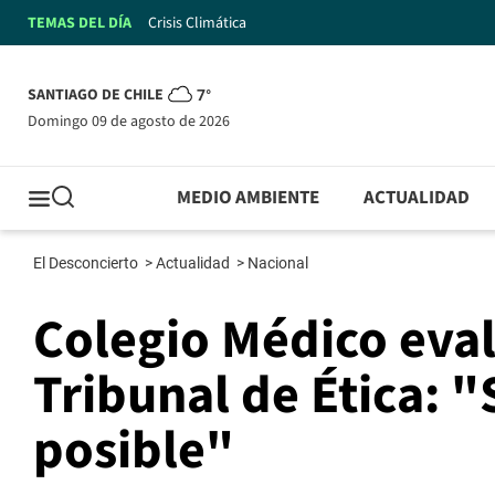
TEMAS DEL DÍA
Crisis Climática
SANTIAGO DE CHILE
7°
domingo 09 de agosto de 2026
MEDIO AMBIENTE
ACTUALIDAD
El Desconcierto
>
Actualidad
>
Nacional
Colegio Médico evalú
Tribunal de Ética: "
posible"