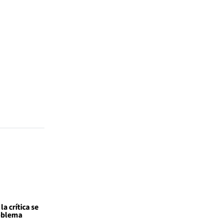
a crítica se
roblema