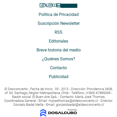
Política de Privacidad
Suscripción Newsletter
RSS
Editoriales
Breve historia del medio
¿Quiénes Somos?
Contacto
Publicidad
El Desconcierto - Fecha de Inicio: 05 - 2012 - Dirección: Providencia 2608,
of. 63. Santiago, Región Metropolitana, Chile - Teléfono: (+569) 67899269 -
Razón social: El Buen Aire SpA. - Contacto: María José Thomas,
Coordinadora General - Email:
mjosethomas@eldesconcierto.cl
- Director:
Gonzalo Badal Mella - Email:
gonzalobadal@eldesconcierto.cl