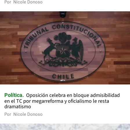
Por
Nicole Donoso
Oposición celebra en bloque admisibilidad
Política
en el TC por megarreforma y oficialismo le resta
dramatismo
Por
Nicole Donoso