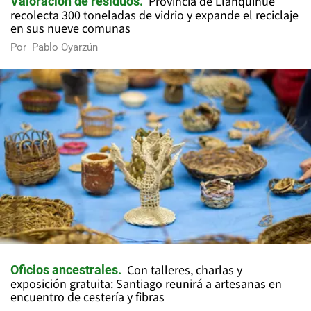
Provincia de Llanquihue
Valoración de residuos
recolecta 300 toneladas de vidrio y expande el reciclaje
en sus nueve comunas
Por
Pablo Oyarzún
Con talleres, charlas y
Oficios ancestrales
exposición gratuita: Santiago reunirá a artesanas en
encuentro de cestería y fibras