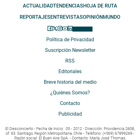
ACTUALIDAD
TENDENCIAS
HOJA DE RUTA
REPORTAJES
ENTREVISTAS
OPINIÓN
MUNDO
Política de Privacidad
Suscripción Newsletter
RSS
Editoriales
Breve historia del medio
¿Quiénes Somos?
Contacto
Publicidad
El Desconcierto - Fecha de Inicio: 05 - 2012 - Dirección: Providencia 2608,
of. 63. Santiago, Región Metropolitana, Chile - Teléfono: (+569) 67899269 -
Razón social: El Buen Aire SpA. - Contacto: María José Thomas,