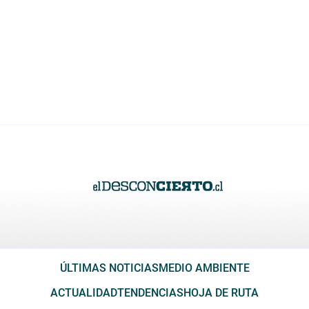
ÚLTIMAS NOTICIAS
MEDIO AMBIENTE
ACTUALIDAD
TENDENCIAS
HOJA DE RUTA