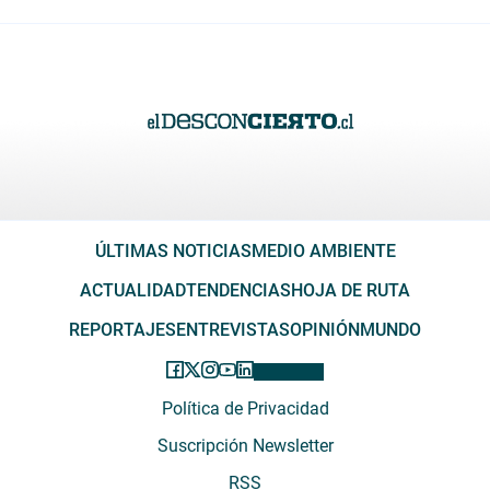
ÚLTIMAS NOTICIAS
MEDIO AMBIENTE
ACTUALIDAD
TENDENCIAS
HOJA DE RUTA
REPORTAJES
ENTREVISTAS
OPINIÓN
MUNDO
Política de Privacidad
Suscripción Newsletter
RSS