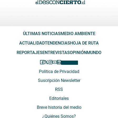
ÚLTIMAS NOTICIAS
MEDIO AMBIENTE
ACTUALIDAD
TENDENCIAS
HOJA DE RUTA
REPORTAJES
ENTREVISTAS
OPINIÓN
MUNDO
Política de Privacidad
Suscripción Newsletter
RSS
Editoriales
Breve historia del medio
¿Quiénes Somos?