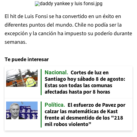
El hit de Luis Fonsi se ha convertido en un éxito en
diferentes puntos del mundo. Chile no podía ser la
excepción y la canción ha impuesto su poderío durante
semanas.
Te puede interesar
Cortes de luz en
Nacional
Santiago hoy sábado 8 de agosto:
Estas son todas las comunas
afectadas hasta por 8 horas
El esfuerzo de Pavez por
Política
calzar las matemáticas de Kast
frente al desmentido de los "218
mil robos violento"