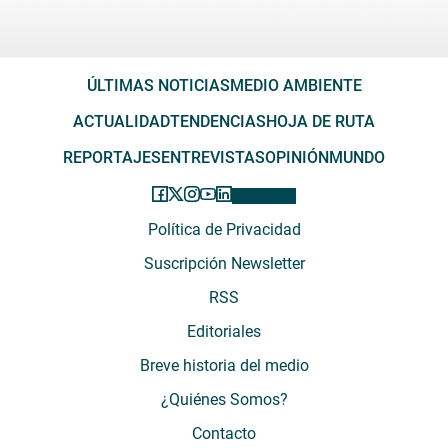
ÚLTIMAS NOTICIAS
MEDIO AMBIENTE
ACTUALIDAD
TENDENCIAS
HOJA DE RUTA
REPORTAJES
ENTREVISTAS
OPINIÓN
MUNDO
Política de Privacidad
Suscripción Newsletter
RSS
Editoriales
Breve historia del medio
¿Quiénes Somos?
Contacto