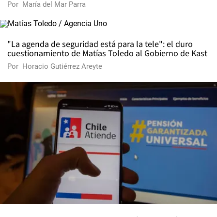
Por
María del Mar Parra
"La agenda de seguridad está para la tele": el duro
cuestionamiento de Matías Toledo al Gobierno de Kast
Por
Horacio Gutiérrez Areyte