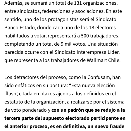
Además, se sumará un total de 131 organizaciones,
entre sindicatos, federaciones y asociaciones. En este
sentido, uno de los protagonistas será el Sindicato
Banco Estado, donde cada uno de los 18 electores
habilitados a votar, representará a 500 trabajadores,
completando un total de 9 mil votos. Una situación
parecida ocurre con el Sindicato Interempresa Líder,
que representa a los trabajadores de Wallmart Chile.
Los detractores del proceso, como la Confusam, han
sido enfáticos en su postura: “Esta nueva elección
‘flash’, citada en plazos ajenos a los definidos en el
estatuto de la organización, a realizarse por el sistema
de voto ponderado y
con un padrón que se redujo a la
tercera parte del supuesto electorado participante en
el anterior proceso, es en definitiva, un nuevo fraude