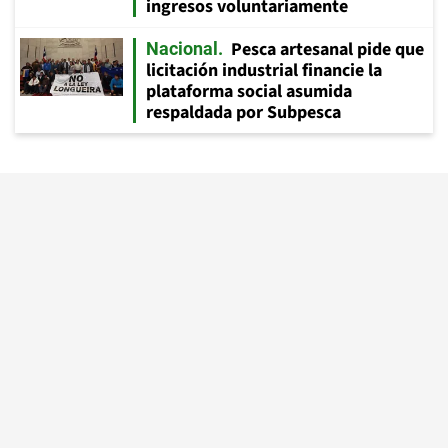
ingresos voluntariamente
Pesca artesanal pide que
Nacional
licitación industrial financie la
plataforma social asumida
respaldada por Subpesca