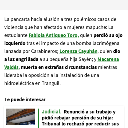
La pancarta hacía alusión a tres polémicos casos de
violencia que han afectado a mujeres mapuche: La
estudiante
Fabiola Antiqueo Toro,
quien
perdió su ojo
izquierdo
tras el impacto de una bomba lacrimógena
lanzada por Carabineros;
Lorenza Cayuhán
, quien
dio
a luz engrillada
a su pequeña hija Sayén; y
Macarena
Valdés
,
muerta en extrañas circunstancias
mientras
lideraba la oposición a la instalación de una
hidroeléctrica en Tranguil.
Te puede interesar
Renunció a su trabajo y
Judicial
pidió rebajar pensión de su hija:
Tribunal lo rechazó por reducir sus