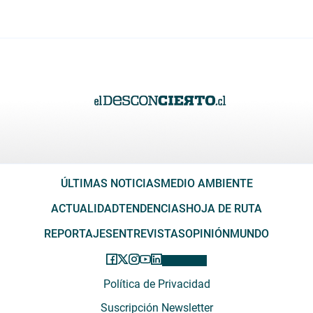
ÚLTIMAS NOTICIAS
MEDIO AMBIENTE
ACTUALIDAD
TENDENCIAS
HOJA DE RUTA
REPORTAJES
ENTREVISTAS
OPINIÓN
MUNDO
Política de Privacidad
Suscripción Newsletter