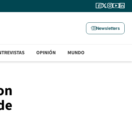
Newsletters
NTREVISTAS
OPINIÓN
MUNDO
on
de