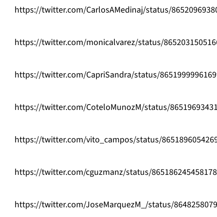
https://twitter.com/CarlosAMedinaj/status/865209693
https://twitter.com/monicalvarez/status/86520315051
https://twitter.com/CapriSandra/status/865199999616
https://twitter.com/CoteloMunozM/status/8651969343
https://twitter.com/vito_campos/status/865189605426
https://twitter.com/cguzmanz/status/86518624545817
https://twitter.com/JoseMarquezM_/status/864825807