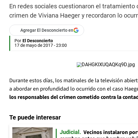
En redes sociales cuestionaron el tratamiento 
crimen de Viviana Haeger y recordaron lo ocurri
Agregar El Desconcierto en
Por
El Desconcierto
17 de mayo de 2017 - 23:00
Durante estos días, los matinales de la televisión abie
a abordar en profundidad lo ocurrido con el caso Haeg
los responsables del crimen cometido contra la conta
Te puede interesar
Vecinos instalaron por
Judicial