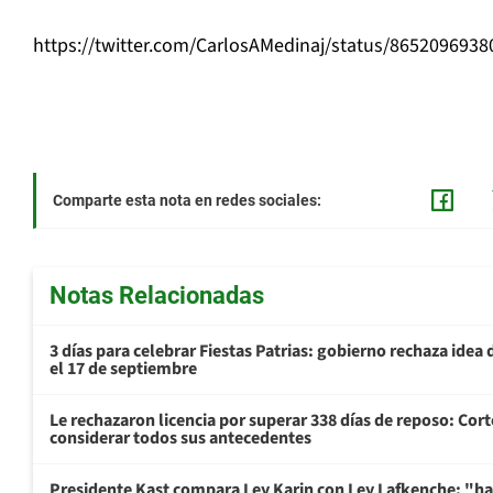
https://twitter.com/CarlosAMedinaj/status/865209693
Comparte esta nota en redes sociales:
Notas Relacionadas
3 días para celebrar Fiestas Patrias: gobierno rechaza idea 
el 17 de septiembre
Le rechazaron licencia por superar 338 días de reposo: Cor
considerar todos sus antecedentes
Presidente Kast compara Ley Karin con Ley Lafkenche: "ha