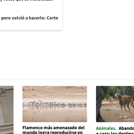
 pero volvió a hacerlo: Corte
Flamenco más amenazado del
Animales
Abando
mundo logra reproducirse en
o caza: los destino