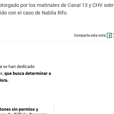
otorgado por los matinales de Canal 13 y CHV sobr
do con el caso de Nabila Rifo.
Comparte esta nota:
rta se han dedicado
er,
que busca determinar a
dora.
tones sin permiso y