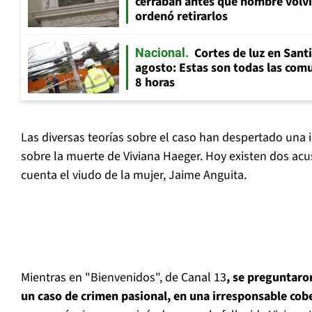
cerraban antes que hombre volvi
ordenó retirarlos
Cortes de luz en Sant
Nacional
agosto: Estas son todas las com
8 horas
Las diversas teorías sobre el caso han despertado una 
sobre la muerte de Viviana Haeger. Hoy existen dos acu
cuenta el viudo de la mujer, Jaime Anguita.
Mientras en "Bienvenidos", de Canal 13
, se preguntaro
un caso de crimen pasional, en una irresponsable cob