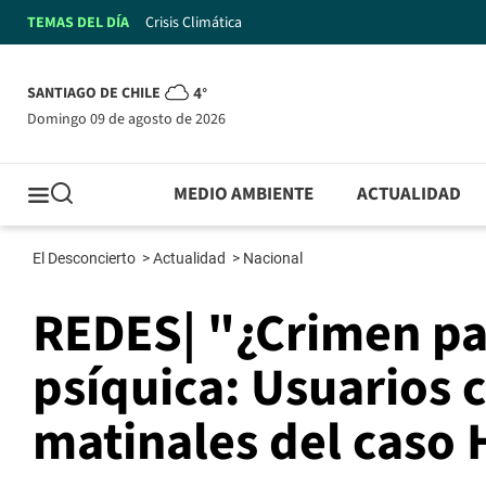
TEMAS DEL DÍA
Crisis Climática
SANTIAGO DE CHILE
4°
domingo 09 de agosto de 2026
MEDIO AMBIENTE
ACTUALIDAD
El Desconcierto
>
Actualidad
>
Nacional
REDES| "¿Crimen pa
psíquica: Usuarios 
matinales del caso