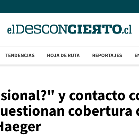
TENDENCIAS
HOJA DE RUTA
REPORTAJES
E
sional?" y contacto c
cuestionan cobertura 
 Haeger