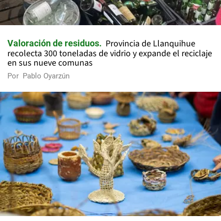
Provincia de Llanquihue
Valoración de residuos
recolecta 300 toneladas de vidrio y expande el reciclaje
en sus nueve comunas
Por
Pablo Oyarzún