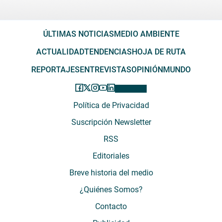
ÚLTIMAS NOTICIAS
MEDIO AMBIENTE
ACTUALIDAD
TENDENCIAS
HOJA DE RUTA
REPORTAJES
ENTREVISTAS
OPINIÓN
MUNDO
Política de Privacidad
Suscripción Newsletter
RSS
Editoriales
Breve historia del medio
¿Quiénes Somos?
Contacto