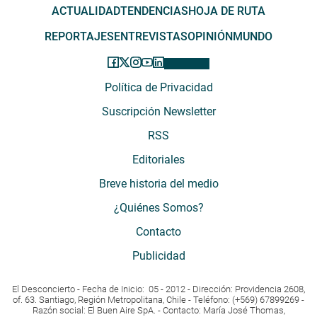
ACTUALIDAD
TENDENCIAS
HOJA DE RUTA
REPORTAJES
ENTREVISTAS
OPINIÓN
MUNDO
Política de Privacidad
Suscripción Newsletter
RSS
Editoriales
Breve historia del medio
¿Quiénes Somos?
Contacto
Publicidad
El Desconcierto - Fecha de Inicio: 05 - 2012 - Dirección: Providencia 2608,
of. 63. Santiago, Región Metropolitana, Chile - Teléfono: (+569) 67899269 -
Razón social: El Buen Aire SpA. - Contacto: María José Thomas,