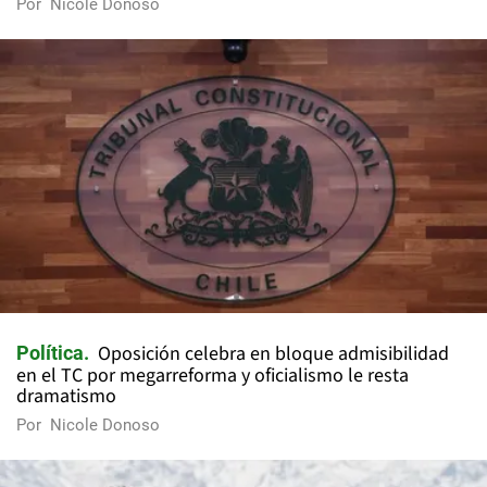
Por
Nicole Donoso
Oposición celebra en bloque admisibilidad
Política
en el TC por megarreforma y oficialismo le resta
dramatismo
Por
Nicole Donoso