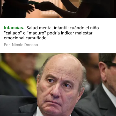
Salud mental infantil: cuándo el niño
Infancias
"callado" o "maduro" podría indicar malestar
emocional camuflado
Por
Nicole Donoso