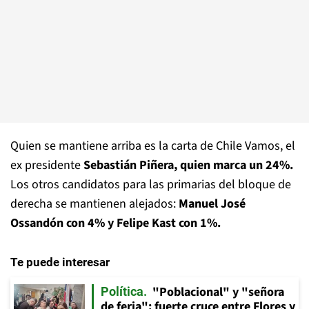
Quien se mantiene arriba es la carta de Chile Vamos, el
ex presidente
Sebastián Piñera, quien marca un 24%.
Los otros candidatos para las primarias del bloque de
derecha se mantienen alejados:
Manuel José
Ossandón con 4% y Felipe Kast con 1%.
Te puede interesar
"Poblacional" y "señora
Política
de feria": fuerte cruce entre Flores y