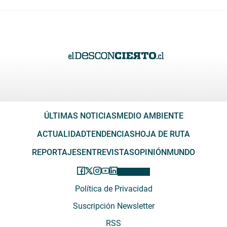
ÚLTIMAS NOTICIAS
MEDIO AMBIENTE
ACTUALIDAD
TENDENCIAS
HOJA DE RUTA
REPORTAJES
ENTREVISTAS
OPINIÓN
MUNDO
Política de Privacidad
Suscripción Newsletter
RSS